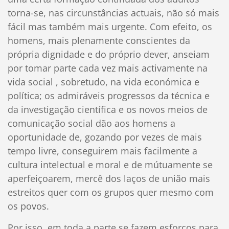
torna-se, nas circunstâncias actuais, não só mais
fácil mas também mais urgente. Com efeito, os
homens, mais plenamente conscientes da
própria dignidade e do próprio dever, anseiam
por tomar parte cada vez mais activamente na
vida social , sobretudo, na vida económica e
política; os admiráveis progressos da técnica e
da investigação científica e os novos meios de
comunicação social dão aos homens a
oportunidade de, gozando por vezes de mais
tempo livre, conseguirem mais facilmente a
cultura intelectual e moral e de mútuamente se
aperfeiçoarem, mercê dos laços de união mais
estreitos quer com os grupos quer mesmo com
os povos.
Por isso, em toda a parte se fazem esforços para