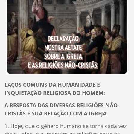
LAÇOS COMUNS DA HUMANIDADE E
INQUIETAÇÃO RELIGIOSA DO HOMEM;
A RESPOSTA DAS DIVERSAS RELIGIÕES NÃO-
CRISTÃS E SUA RELAÇÃO COM A IGREJA
1. Hoje, que o género humano se torna cada vez