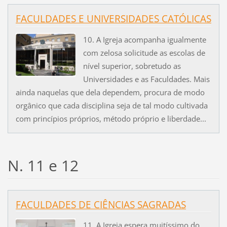
FACULDADES E UNIVERSIDADES CATÓLICAS
10. A Igreja acompanha igualmente
com zelosa solicitude as escolas de
nível superior, sobretudo as
Universidades e as Faculdades. Mais
ainda naquelas que dela dependem, procura de modo
orgânico que cada disciplina seja de tal modo cultivada
com princípios próprios, método próprio e liberdade...
N. 11 e 12
FACULDADES DE CIÊNCIAS SAGRADAS
11. A Igreja espera muitíssimo do