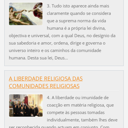
3. Tudo isto aparece ainda mais
claramente quando se considera
que a suprema norma da vida
humana é a própria lei divina,
objectiva e universal, com a qual Deus, no desígnio da
sua sabedoria e amor, ordena, dirige e governa o
universo inteiro e os caminhos da comunidade
humana. Desta sua lei, Deus...
A LIBERDADE RELIGIOSA DAS
COMUNIDADES RELIGIOSAS
4. A liberdade ou imunidade de
coacção em matéria religiosa, que
compete às pessoas tomadas
individualmente, também lhes deve
ser reconhecida quando actuam em conjunto. Com