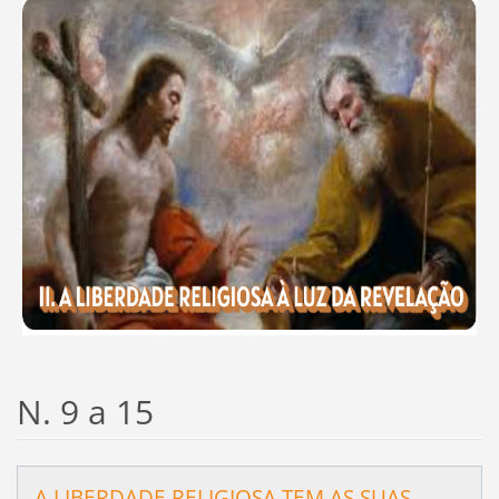
N. 9 a 15
A LIBERDADE RELIGIOSA TEM AS SUAS