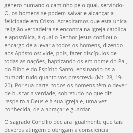
género humano o caminho pelo qual, servindo-
O, os homens se podem salvar e alcançar a
felicidade em Cristo. Acreditamos que esta única
religião verdadeira se encontra na Igreja católica
e apostólica, à qual o Senhor Jesus confiou o
encargo de a levar a todos os homens, dizendo
aos Apóstolos: «Ide, pois, fazer discípulos de
todas as nações, baptizando os em nome do Pai,
do Filho e do Espírito Santo, ensinando-os a
cumprir tudo quanto vos prescrevi» (Mt. 28, 19-
20). Por sua parte, todos os homens têm o dever
de buscar a verdade, sobretudo no que diz
respeito a Deus e à sua Igreja e, uma vez
conhecida, de a abraçar e guardar.
O sagrado Concílio declara igualmente que tais
deveres atingem e obrigam a consciência