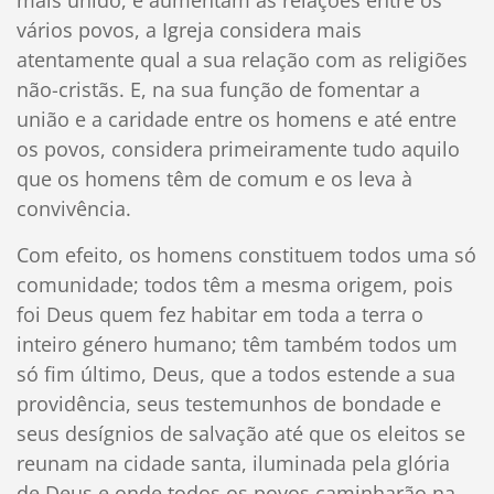
mais unido, e aumentam as relações entre os
vários povos, a Igreja considera mais
atentamente qual a sua relação com as religiões
não-cristãs. E, na sua função de fomentar a
união e a caridade entre os homens e até entre
os povos, considera primeiramente tudo aquilo
que os homens têm de comum e os leva à
convivência.
Com efeito, os homens constituem todos uma só
comunidade; todos têm a mesma origem, pois
foi Deus quem fez habitar em toda a terra o
inteiro género humano; têm também todos um
só fim último, Deus, que a todos estende a sua
providência, seus testemunhos de bondade e
seus desígnios de salvação até que os eleitos se
reunam na cidade santa, iluminada pela glória
de Deus e onde todos os povos caminharão na