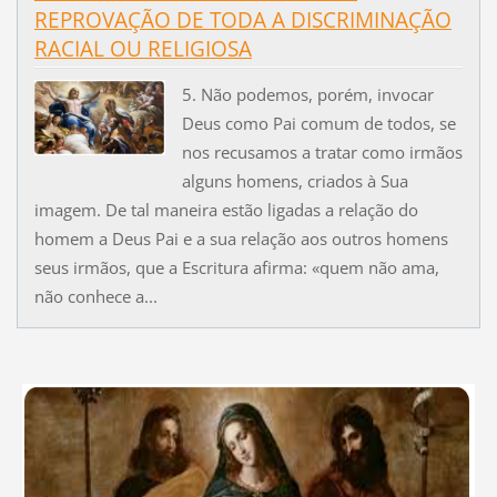
REPROVAÇÃO DE TODA A DISCRIMINAÇÃO
RACIAL OU RELIGIOSA
5. Não podemos, porém, invocar
Deus como Pai comum de todos, se
nos recusamos a tratar como irmãos
alguns homens, criados à Sua
imagem. De tal maneira estão ligadas a relação do
homem a Deus Pai e a sua relação aos outros homens
seus irmãos, que a Escritura afirma: «quem não ama,
não conhece a...