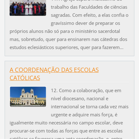
trabalho das Faculdades de ciências
sagradas. Com efeito, a elas confia o
gravíssimo dever de preparar os
próprios alunos não só para o ministério sacerdotal
mas, sobretudo, quer para ensinarem nas cátedras dos
estudos eclesiásticos superiores, quer para fazerem...
A COORDENAÇÃO DAS ESCOLAS
CATÓLICAS
12. Como a colaboração, que em
nível diocesano, nacional e
internacional se torna cada vez mais
urgente e adquire mais força, é
igualmente muito necessária no campo escolar, deve
procurar-se com todas as forças que entre as escolas
católicas se favoreça uma apta coordenação, e, entre