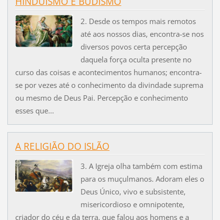
HINDUÍSMO E BUDISMO
2. Desde os tempos mais remotos
até aos nossos dias, encontra-se nos
diversos povos certa percepção
daquela força oculta presente no
curso das coisas e acontecimentos humanos; encontra-
se por vezes até o conhecimento da divindade suprema
ou mesmo de Deus Pai. Percepção e conhecimento
esses que...
A RELIGIÃO DO ISLÃO
3. A Igreja olha também com estima
para os muçulmanos. Adoram eles o
Deus Único, vivo e subsistente,
misericordioso e omnipotente,
criador do céu e da terra, que falou aos homens e a