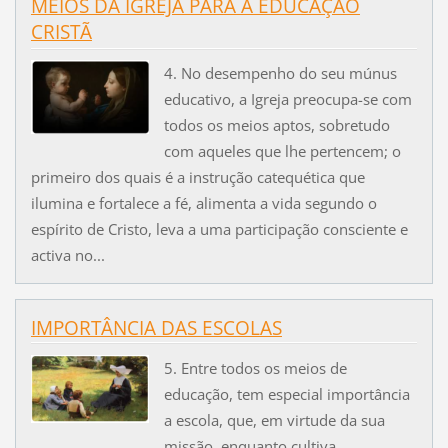
MEIOS DA IGREJA PARA A EDUCAÇÃO
CRISTÃ
4. No desempenho do seu múnus
educativo, a Igreja preocupa-se com
todos os meios aptos, sobretudo
com aqueles que lhe pertencem; o
primeiro dos quais é a instrução catequética que
ilumina e fortalece a fé, alimenta a vida segundo o
espírito de Cristo, leva a uma participação consciente e
activa no...
IMPORTÂNCIA DAS ESCOLAS
5. Entre todos os meios de
educação, tem especial importância
a escola, que, em virtude da sua
missão, enquanto cultiva