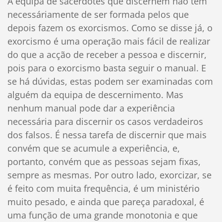
A equipa de sacerdotes que discernem não tem
necessáriamente de ser formada pelos que
depois fazem os exorcismos. Como se disse já, o
exorcismo é uma operação mais fácil de realizar
do que a acção de receber a pessoa e discernir,
pois para o exorcismo basta seguir o manual. E
se há dúvidas, estas podem ser examinadas com
alguém da equipa de descernimento. Mas
nenhum manual pode dar a experiência
necessária para discernir os casos verdadeiros
dos falsos. É nessa tarefa de discernir que mais
convém que se acumule a experiência, e,
portanto, convém que as pessoas sejam fixas,
sempre as mesmas. Por outro lado, exorcizar, se
é feito com muita frequência, é um ministério
muito pesado, e ainda que pareça paradoxal, é
uma função de uma grande monotonia e que