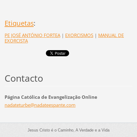
Etiquetas
:
PE JOSÉ ANTÓNIO FORTEA
|
EXORCISMOS
|
MANUAL DE
EXORCISTA
Contacto
Página Católica de Evangelização Online
nadatetu
rbe@nada
teespant
e.com
Jesus Cristo é o Caminho, A Verdade e a Vida