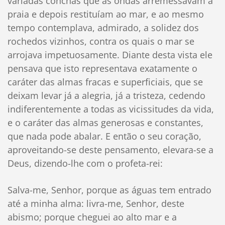
variadas conchas que as ondas arremessavam a
praia e depois restituíam ao mar, e ao mesmo
tempo contemplava, admirado, a solidez dos
rochedos vizinhos, contra os quais o mar se
arrojava impetuosamente. Diante desta vista ele
pensava que isto representava exatamente o
caráter das almas fracas e superficiais, que se
deixam levar já a alegria, já a tristeza, cedendo
indiferentemente a todas as vicissitudes da vida,
e o caráter das almas generosas e constantes,
que nada pode abalar. E então o seu coração,
aproveitando-se deste pensamento, elevara-se a
Deus, dizendo-lhe com o profeta-rei:
Salva-me, Senhor, porque as águas tem entrado
até a minha alma: livra-me, Senhor, deste
abismo; porque cheguei ao alto mar e a