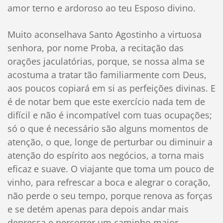
amor terno e ardoroso ao teu Esposo divino.
Muito aconselhava Santo Agostinho a virtuosa
senhora, por nome Proba, a recitação das
orações jaculatórias, porque, se nossa alma se
acostuma a tratar tão familiarmente com Deus,
aos poucos copiará em si as perfeições divinas. E
é de notar bem que este exercício nada tem de
difícil e não é incompatível com tuas ocupações;
só o que é necessário são alguns momentos de
atenção, o que, longe de perturbar ou diminuir a
atenção do espírito aos negócios, a torna mais
eficaz e suave. O viajante que toma um pouco de
vinho, para refrescar a boca e alegrar o coração,
não perde o seu tempo, porque renova as forças
e se detém apenas para depois andar mais
depressa e percorrer um caminho maior.