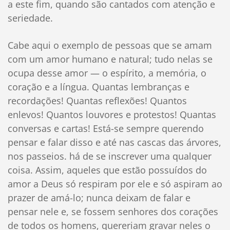
a este fim, quando são cantados com atenção e
seriedade.
Cabe aqui o exemplo de pessoas que se amam
com um amor humano e natural; tudo nelas se
ocupa desse amor — o espírito, a memória, o
coração e a língua. Quantas lembranças e
recordações! Quantas reflexões! Quantos
enlevos! Quantos louvores e protestos! Quantas
conversas e cartas! Está-se sempre querendo
pensar e falar disso e até nas cascas das árvores,
nos passeios. há de se inscrever uma qualquer
coisa. Assim, aqueles que estão possuídos do
amor a Deus só respiram por ele e só aspiram ao
prazer de amá-lo; nunca deixam de falar e
pensar nele e, se fossem senhores dos corações
de todos os homens, quereriam gravar neles o