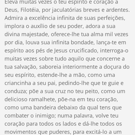
Eleva muitas vezes o teu espírito e coração a
Deus, Filotéia, por jaculatórias breves e ardentes.
Admira a excelência infinita de suas perfeições,
implora o auxílio de seu poder, adora a sua
divina majestade, oferece-lhe tua alma mil vezes
por dia, louva sua infinita bondade, lança-te em
espírito aos pés de Jesus crucificado, interroga-o
muitas vezes sobre tudo aquilo que concerne a
tua salvação, saboreia interiormente a doçura do
seu espírito, estende-lhe a mão, como uma
criancinha a seu pai, pedindo-lhe que te guie e
conduza; põe a sua cruz no teu peito, como um
delicioso ramalhete, põe-na em teu coração,
como uma bandeira debaixo da qual tens que
combater o inimigo; numa palavra, volve teu
coração para todos os lados e dá-lhe todos os
movimentos que puderes, para excitá-lo a um