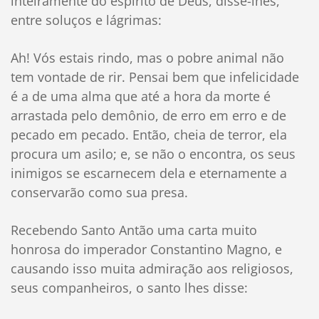
inteiramente do espírito de Deus, disse-lhes,
entre soluços e lágrimas:
Ah! Vós estais rindo, mas o pobre animal não
tem vontade de rir. Pensai bem que infelicidade
é a de uma alma que até a hora da morte é
arrastada pelo demônio, de erro em erro e de
pecado em pecado. Então, cheia de terror, ela
procura um asilo; e, se não o encontra, os seus
inimigos se escarnecem dela e eternamente a
conservarão como sua presa.
Recebendo Santo Antão uma carta muito
honrosa do imperador Constantino Magno, e
causando isso muita admiração aos religiosos,
seus companheiros, o santo lhes disse: