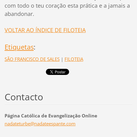
com todo o teu coração esta prática e a jamais a
abandonar.
VOLTAR AO ÍNDICE DE FILOTEIA
Etiquetas
:
SÃO FRANCISCO DE SALES
|
FILOTEIA
Contacto
Página Católica de Evangelização Online
nadatetu
rbe@nada
teespant
e.com