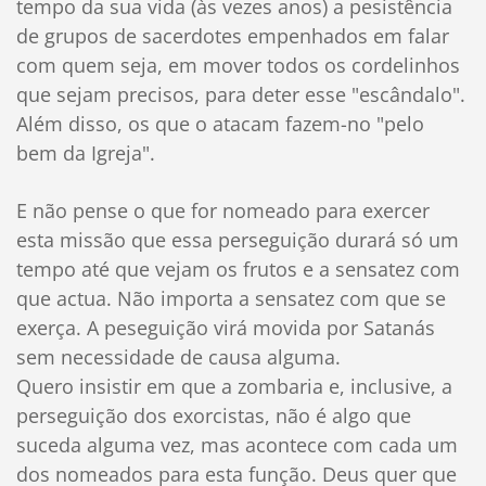
tempo da sua vida (às vezes anos) a pesistência
de grupos de sacerdotes empenhados em falar
com quem seja, em mover todos os cordelinhos
que sejam precisos, para deter esse "escândalo".
Além disso, os que o atacam fazem-no "pelo
bem da Igreja".
E não pense o que for nomeado para exercer
esta missão que essa perseguição durará só um
tempo até que vejam os frutos e a sensatez com
que actua. Não importa a sensatez com que se
exerça. A peseguição virá movida por Satanás
sem necessidade de causa alguma.
Quero insistir em que a zombaria e, inclusive, a
perseguição dos exorcistas, não é algo que
suceda alguma vez, mas acontece com cada um
dos nomeados para esta função. Deus quer que