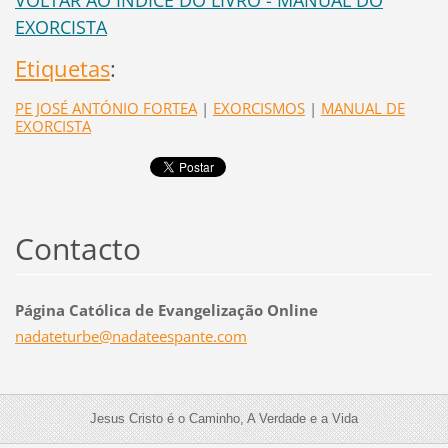
VOLTAR AO ÍNDICE DO LIVRO - MANUAL DO
EXORCISTA
Etiquetas
:
PE JOSÉ ANTÓNIO FORTEA
|
EXORCISMOS
|
MANUAL DE
EXORCISTA
Contacto
Página Católica de Evangelização Online
nadatetu
rbe@nada
teespant
e.com
Jesus Cristo é o Caminho, A Verdade e a Vida