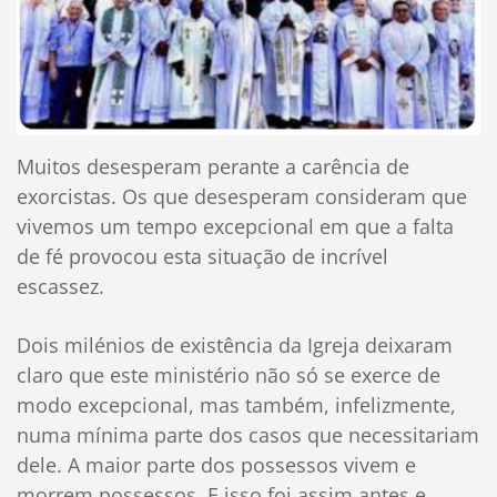
Muitos desesperam perante a carência de
exorcistas. Os que desesperam consideram que
vivemos um tempo excepcional em que a falta
de fé provocou esta situação de incrível
escassez.
Dois milénios de existência da Igreja deixaram
claro que este ministério não só se exerce de
modo excepcional, mas também, infelizmente,
numa mínima parte dos casos que necessitariam
dele. A maior parte dos possessos vivem e
morrem possessos. E isso foi assim antes e