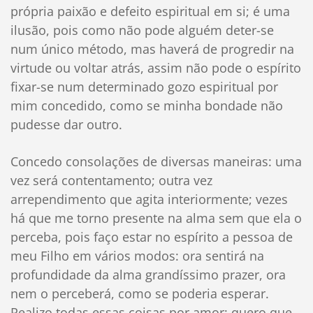
própria paixão e defeito espiritual em si; é uma
ilusão, pois como não pode alguém deter-se
num único método, mas haverá de progredir na
virtude ou voltar atrás, assim não pode o espírito
fixar-se num determinado gozo espiritual por
mim concedido, como se minha bondade não
pudesse dar outro.
Concedo consolações de diversas maneiras: uma
vez será contentamento; outra vez
arrependimento que agita interiormente; vezes
há que me torno presente na alma sem que ela o
perceba, pois faço estar no espírito a pessoa de
meu Filho em vários modos: ora sentirá na
profundidade da alma grandíssimo prazer, ora
nem o perceberá, como se poderia esperar.
Realizo todas essas coisas por amor; quero que