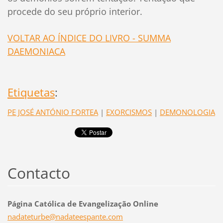
procede do seu próprio interior.
VOLTAR AO ÍNDICE DO LIVRO - SUMMA
DAEMONIACA
Etiquetas
:
PE JOSÉ ANTÓNIO FORTEA
|
EXORCISMOS
|
DEMONOLOGIA
Contacto
Página Católica de Evangelização Online
nadatetu
rbe@nada
teespant
e.com