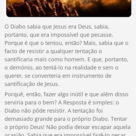
O Diabo sabia que Jesus era Deus, sabia,
portanto, que era impossível que pecasse.
Porque é que o tentou, então? Mais, sabia que o
facto de resistir a qualquer tentação o
santificaria mais como homem. E que, portanto,
o demónio, ao tentá-lo na realidade e sem o
querer, se converteria em instrumento de
santificação de Jesus.
Porquê, então, fazer algo inútil e que além disso
serviria para o bem? A Resposta é simples: o
Diabo não pôde resistir. A tentação foi
demasiado grande para o próprio Diabo. Tentar
o próprio Deus! Não podia deixar escapar aquela
ocasião. Sabia que era impossível fazê-lo pecar,