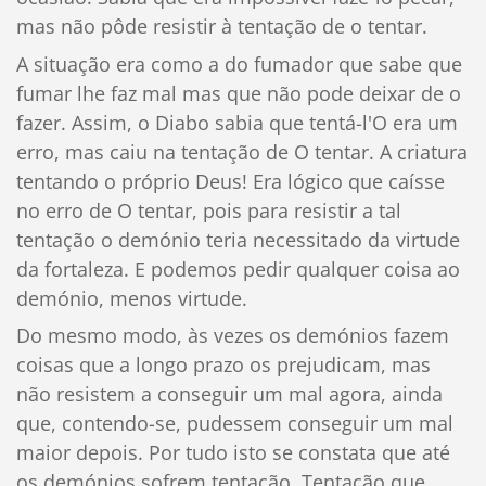
mas não pôde resistir à tentação de o tentar.
A situação era como a do fumador que sabe que
fumar lhe faz mal mas que não pode deixar de o
fazer. Assim, o Diabo sabia que tentá-l'O era um
erro, mas caiu na tentação de O tentar. A criatura
tentando o próprio Deus! Era lógico que caísse
no erro de O tentar, pois para resistir a tal
tentação o demónio teria necessitado da virtude
da fortaleza. E podemos pedir qualquer coisa ao
demónio, menos virtude.
Do mesmo modo, às vezes os demónios fazem
coisas que a longo prazo os prejudicam, mas
não resistem a conseguir um mal agora, ainda
que, contendo-se, pudessem conseguir um mal
maior depois. Por tudo isto se constata que até
os demónios sofrem tentação. Tentação que