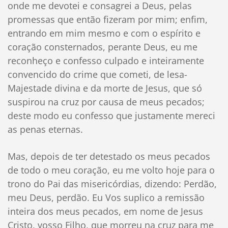
onde me devotei e consagrei a Deus, pelas
promessas que então fizeram por mim; enfim,
entrando em mim mesmo e com o espírito e
coração consternados, perante Deus, eu me
reconheço e confesso culpado e inteiramente
convencido do crime que cometi, de lesa-
Majestade divina e da morte de Jesus, que só
suspirou na cruz por causa de meus pecados;
deste modo eu confesso que justamente mereci
as penas eternas.
Mas, depois de ter detestado os meus pecados
de todo o meu coração, eu me volto hoje para o
trono do Pai das misericórdias, dizendo: Perdão,
meu Deus, perdão. Eu Vos suplico a remissão
inteira dos meus pecados, em nome de Jesus
Cristo, vosso Filho, que morreu na cruz para me