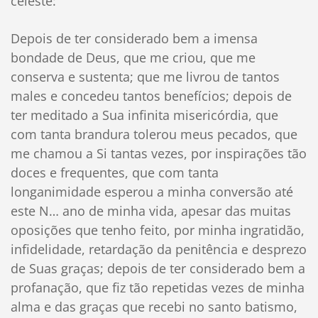
celeste:
Depois de ter considerado bem a imensa
bondade de Deus, que me criou, que me
conserva e sustenta; que me livrou de tantos
males e concedeu tantos benefícios; depois de
ter meditado a Sua infinita misericórdia, que
com tanta brandura tolerou meus pecados, que
me chamou a Si tantas vezes, por inspirações tão
doces e frequentes, que com tanta
longanimidade esperou a minha conversão até
este N… ano de minha vida, apesar das muitas
oposições que tenho feito, por minha ingratidão,
infidelidade, retardação da penitência e desprezo
de Suas graças; depois de ter considerado bem a
profanação, que fiz tão repetidas vezes de minha
alma e das graças que recebi no santo batismo,