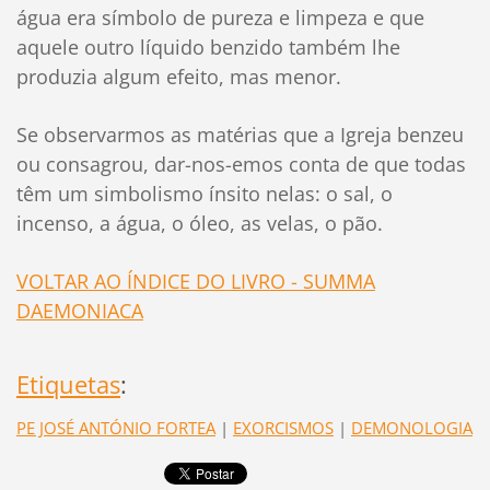
água era símbolo de pureza e limpeza e que
aquele outro líquido benzido também lhe
produzia algum efeito, mas menor.
Se observarmos as matérias que a Igreja benzeu
ou consagrou, dar-nos-emos conta de que todas
têm um simbolismo ínsito nelas: o sal, o
incenso, a água, o óleo, as velas, o pão.
VOLTAR AO ÍNDICE DO LIVRO - SUMMA
DAEMONIACA
Etiquetas
:
PE JOSÉ ANTÓNIO FORTEA
|
EXORCISMOS
|
DEMONOLOGIA