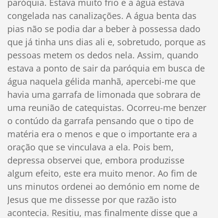
paróquia. Estava muito frio e a água estava
congelada nas canalizações. A água benta das
pias não se podia dar a beber à possessa dado
que já tinha uns dias ali e, sobretudo, porque as
pessoas metem os dedos nela. Assim, quando
estava a ponto de sair da paróquia em busca de
água naquela gélida manhã, apercebi-me que
havia uma garrafa de limonada que sobrara de
uma reunião de catequistas. Ocorreu-me benzer
o contúdo da garrafa pensando que o tipo de
matéria era o menos e que o importante era a
oração que se vinculava a ela. Pois bem,
depressa observei que, embora produzisse
algum efeito, este era muito menor. Ao fim de
uns minutos ordenei ao demónio em nome de
Jesus que me dissesse por que razão isto
acontecia. Resitiu, mas finalmente disse que a