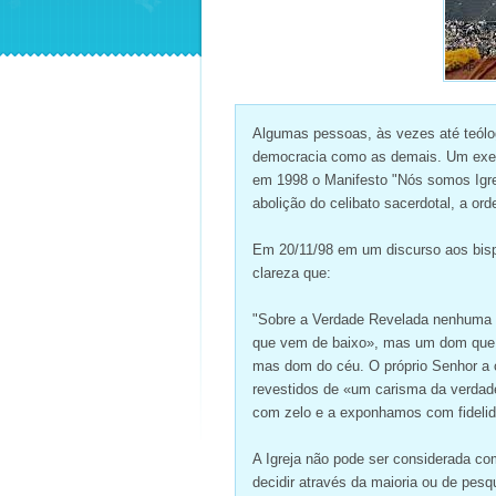
Algumas pessoas, às vezes até teólo
democracia como as demais. Um exemp
em 1998 o Manifesto "Nós somos Igrej
abolição do celibato sacerdotal, a or
Em 20/11/98 em um discurso aos bisp
clareza que:
"Sobre a Verdade Revelada nenhuma «
que vem de baixo», mas um dom que 
mas dom do céu. O próprio Senhor a c
revestidos de «um carisma da verdad
com zelo e a exponhamos com fidelid
A Igreja não pode ser considerada c
decidir através da maioria ou de pesq