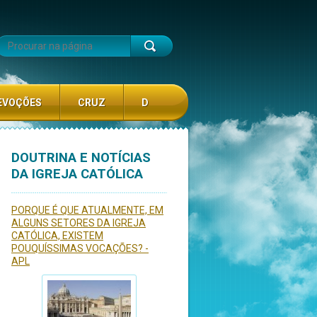
EVOÇÕES
CRUZ
D
DOUTRINA E NOTÍCIAS
DA IGREJA CATÓLICA
PORQUE É QUE ATUALMENTE, EM
ALGUNS SETORES DA IGREJA
CATÓLICA, EXISTEM
POUQUÍSSIMAS VOCAÇÕES? -
APL