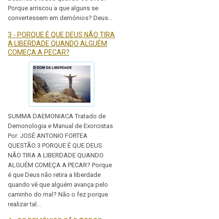
Porque arriscou a que alguns se
convertessem em demónios? Deus...
3 - PORQUE É QUE DEUS NÃO TIRA
A LIBERDADE QUANDO ALGUÉM
COMEÇA A PECAR?
SUMMA DAEMONIACA Tratado de
Demonologia e Manual de Exorcistas
Por: JOSÉ ANTONIO FORTEA
QUESTÃO 3 PORQUE É QUE DEUS
NÃO TIRA A LIBERDADE QUANDO
ALGUÉM COMEÇA A PECAR? Porque
é que Deus não retira a liberdade
quando vê que alguém avança pelo
caminho do mal? Não o fez porque
realizar tal...