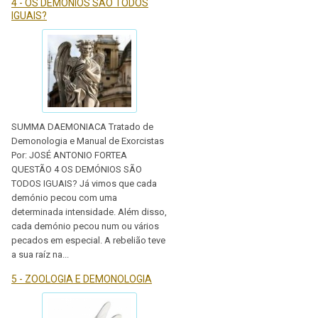
4 - OS DEMÓNIOS SÃO TODOS
IGUAIS?
SUMMA DAEMONIACA Tratado de
Demonologia e Manual de Exorcistas
Por: JOSÉ ANTONIO FORTEA
QUESTÃO 4 OS DEMÓNIOS SÃO
TODOS IGUAIS? Já vimos que cada
demónio pecou com uma
determinada intensidade. Além disso,
cada demónio pecou num ou vários
pecados em especial. A rebelião teve
a sua raíz na...
5 - ZOOLOGIA E DEMONOLOGIA