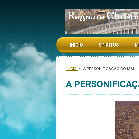
NADA TE TURBE NADA TE ESPAN
INICIO
SPIRITUS
M
INICIO
>
A PERSONIFICAÇÃO DO MAL
A PERSONIFICA