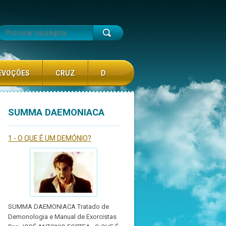
EVOÇÕES
CRUZ
D
SUMMA DAEMONIACA
1 - O QUE É UM DEMÓNIO?
SUMMA DAEMONIACA Tratado de
Demonologia e Manual de Exorcistas