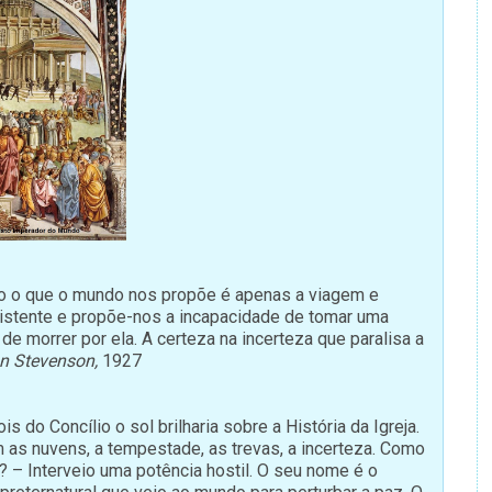
o o que o mundo nos propõe é apenas a viagem e
sistente e propõe-nos a incapacidade de tomar uma
 de morrer por ela. A certeza na incerteza que paralisa a
n Stevenson,
1927
 do Concílio o sol brilharia sobre a História da Igreja.
as nuvens, a tempestade, as trevas, a incerteza. Como
? – Interveio uma potência hostil. O seu nome é o