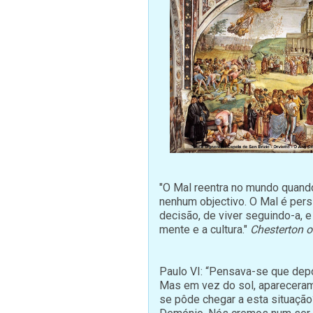
"O Mal reentra no mundo quand
nenhum objectivo. O Mal é per
decisão, de viver seguindo-a, e
mente e a cultura."
Chesterton o
Paulo VI: “Pensava-se que depois
Mas em vez do sol, apareceram 
se pôde chegar a esta situação