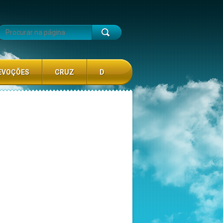
EVOÇÕES
CRUZ
D