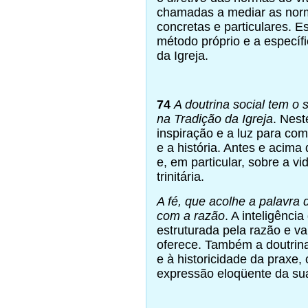
chamadas a mediar as norma
concretas e particulares. E
método próprio e a específi
da Igreja.
74
A doutrina social tem o
na Tradição da Igreja
. Nest
inspiração e a luz para com
e a história. Antes e acima
e, em particular, sobre a
trinitária.
A fé, que acolhe a palavra 
com a razão
. A inteligência
estruturada pela razão e va
oferece. Também a doutrina
e à historicidade da praxe,
expressão eloqüente da su