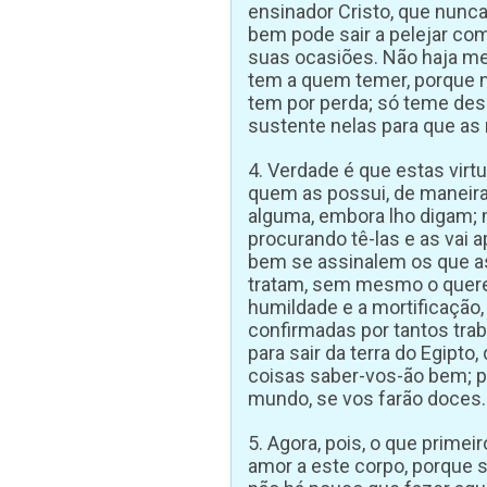
ensinador Cristo, que nunca
bem pode sair a pelejar com
suas ocasiões. Não haja me
tem a quem temer, porque n
tem por perda; só teme des
sustente nelas para que as 
4. Verdade é que estas vir
quem as possui, de maneir
alguma, embora lho digam;
procurando tê-las e as vai 
bem se assinalem os que as
tratam, sem mesmo o querer
humildade e a mortificação, 
confirmadas por tantos traba
para sair da terra do Egipto
coisas saber-vos-ão bem; 
mundo, se vos farão doces.
5. Agora, pois, o que prime
amor a este corpo, porque 