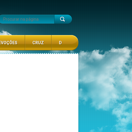
EVOÇÕES
CRUZ
D