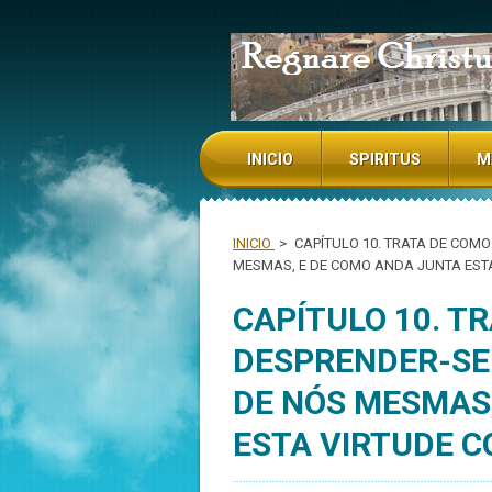
NADA TE TURBE NADA TE ESPAN
INICIO
SPIRITUS
M
INICIO
>
CAPÍTULO 10. TRATA DE COMO
MESMAS, E DE COMO ANDA JUNTA EST
CAPÍTULO 10. T
DESPRENDER-SE 
DE NÓS MESMAS
ESTA VIRTUDE C