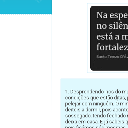
1. Desprendendo-nos do mu
condições que estão ditas, 
pelejar com ninguém. Ó min
deiteis a dormir, pois acon
sossegado, tendo fechado m
deixa em casa. E já sabeis 
pois ficámos nós mesmas, 