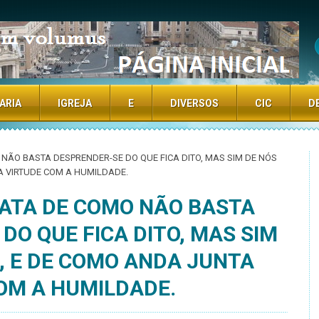
TE
ARIA
IGREJA
E
DIVERSOS
CIC
D
 NÃO BASTA DESPRENDER-SE DO QUE FICA DITO, MAS SIM DE NÓS
A VIRTUDE COM A HUMILDADE.
RATA DE COMO NÃO BASTA
DO QUE FICA DITO, MAS SIM
, E DE COMO ANDA JUNTA
OM A HUMILDADE.