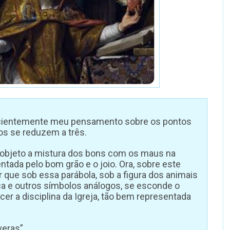
ficientemente meu pensamento sobre os pontos
os se reduzem a três.
 objeto a mistura dos bons com os maus na
ntada pelo bom grão e o joio. Ora, sobre este
r que sob essa parábola, sob a figura dos animais
ca e outros símbolos análogos, se esconde o
cer a disciplina da Igreja, tão bem representada
veras”.