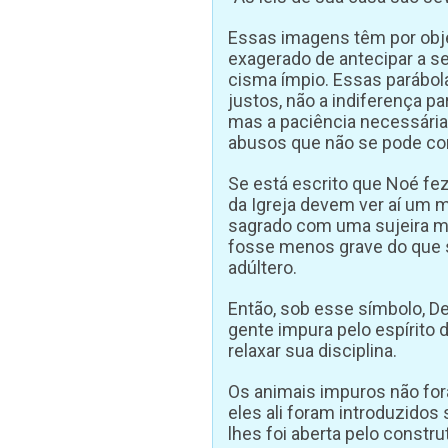
Essas imagens têm por obje
exagerado de antecipar a s
cisma ímpio. Essas parábol
justos, não a indiferença p
mas a paciência necessária 
abusos que não se pode con
Se está escrito que Noé fez
da Igreja devem ver aí um m
sagrado com uma sujeira m
fosse menos grave do que 
adúltero.
Então, sob esse símbolo, De
gente impura pelo espírito 
relaxar sua disciplina.
Os animais impuros não for
eles ali foram introduzidos 
lhes foi aberta pelo constru