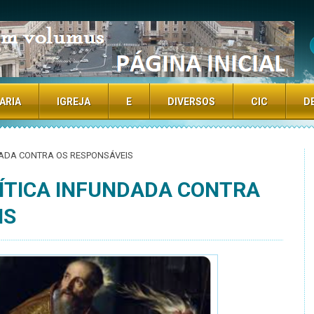
TE
ARIA
IGREJA
E
DIVERSOS
CIC
D
NDADA CONTRA OS RESPONSÁVEIS
RÍTICA INFUNDADA CONTRA
IS