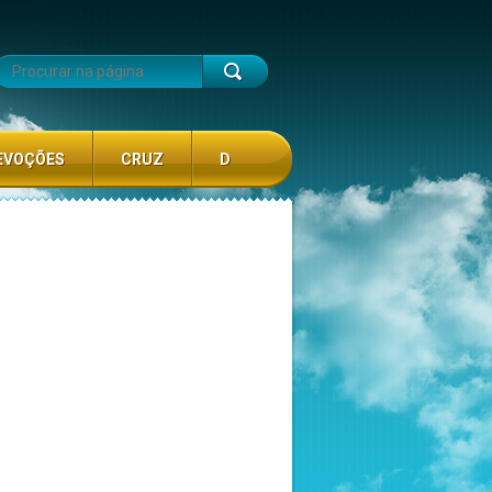
EVOÇÕES
CRUZ
D