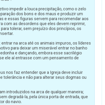
tivo impedir a louca precipitação, como o zelo
eparação dos bons e dos maus e produzir um
as e essas figuras servem para recomendar aos
ara com as desordens que eles devem reprimir,
para tolerar, sem prejuízo dos princípios, os
sertar.
 entrar na arca até os animais impuros, os líderes
otivo para deixar um miserável entrar no banho
edonha e dançando, embora esse sacrilégio
se ele aí entrasse com um pensamento de
us nos faz entender que a Igreja deve incluir
de tolerância e não para alterar seus dogmas ou
am introduzidos na arca de qualquer maneira;
sem degradá-la, pela única porta de entrada, que
tor do navio.