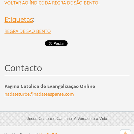
VOLTAR AO ÍNDICE DA REGRA DE SÃO BENTO
Etiquetas
:
REGRA DE SÃO BENTO
Contacto
Página Católica de Evangelização Online
nadatetu
rbe@nada
teespant
e.com
Jesus Cristo é o Caminho, A Verdade e a Vida