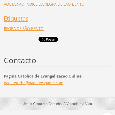
VOLTAR AO ÍNDICE DA REGRA DE SÃO BENTO
Etiquetas
:
REGRA DE SÃO BENTO
Contacto
Página Católica de Evangelização Online
nadatetu
rbe@nada
teespant
e.com
Jesus Cristo é o Caminho, A Verdade e a Vida