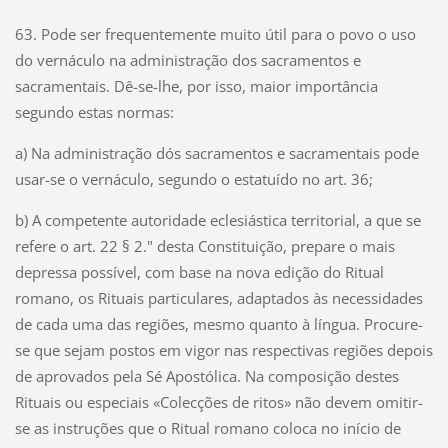
63. Pode ser frequentemente muito útil para o povo o uso
do vernáculo na administração dos sacramentos e
sacramentais. Dê-se-lhe, por isso, maior importância
segundo estas normas:
a) Na administração dós sacramentos e sacramentais pode
usar-se o vernáculo, segundo o estatuído no art. 36;
b) A competente autoridade eclesiástica territorial, a que se
refere o art. 22 § 2." desta Constituição, prepare o mais
depressa possível, com base na nova edição do Ritual
romano, os Rituais particulares, adaptados às necessidades
de cada uma das regiões, mesmo quanto à língua. Procure-
se que sejam postos em vigor nas respectivas regiões depois
de aprovados pela Sé Apostólica. Na composição destes
Rituais ou especiais «Colecções de ritos» não devem omitir-
se as instruções que o Ritual romano coloca no início de