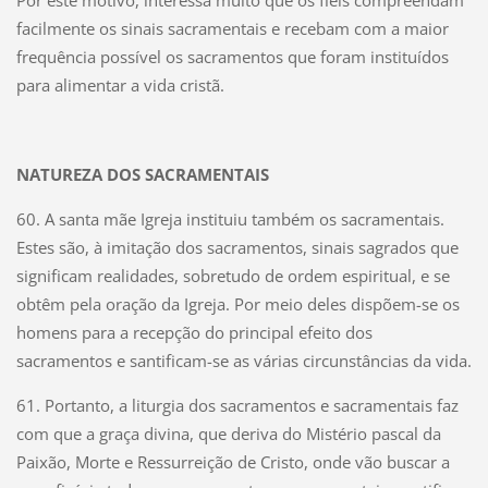
Por este motivo, interessa muito que os fiéis compreendam
facilmente os sinais sacramentais e recebam com a maior
frequência possível os sacramentos que foram instituídos
para alimentar a vida cristã.
NATUREZA DOS SACRAMENTAIS
60. A santa mãe Igreja instituiu também os sacramentais.
Estes são, à imitação dos sacramentos, sinais sagrados que
significam realidades, sobretudo de ordem espiritual, e se
obtêm pela oração da Igreja. Por meio deles dispõem-se os
homens para a recepção do principal efeito dos
sacramentos e santificam-se as várias circunstâncias da vida.
61. Portanto, a liturgia dos sacramentos e sacramentais faz
com que a graça divina, que deriva do Mistério pascal da
Paixão, Morte e Ressurreição de Cristo, onde vão buscar a