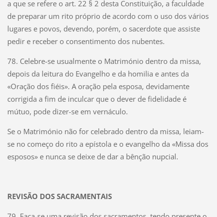
a que se refere o art. 22 § 2 desta Constituição, a faculdade
de preparar um rito próprio de acordo com o uso dos vários
lugares e povos, devendo, porém, o sacerdote que assiste
pedir e receber o consentimento dos nubentes.
78. Celebre-se usualmente o Matrimónio dentro da missa,
depois da leitura do Evangelho e da homilia e antes da
«Oração dos fiéis». A oração pela esposa, devidamente
corrigida a fim de inculcar que o dever de fidelidade é
mútuo, pode dizer-se em vernáculo.
Se o Matrimónio não for celebrado dentro da missa, leiam-
se no começo do rito a epístola e o evangelho da «Missa dos
esposos» e nunca se deixe de dar a bênção nupcial.
REVISÃO DOS SACRAMENTAIS
79. Faça-se uma revisão dos sacramentos, tendo presente o