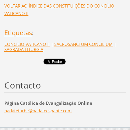
VOLTAR AO ÍNDICE DAS CONSTITUIÇÕES DO CONCÍLIO
VATICANO II
Etiquetas
:
CONCÍLIO VATICANO II
|
SACROSANCTUM CONCILIUM
|
SAGRADA LITURGIA
Contacto
Página Católica de Evangelização Online
nadatetu
rbe@nada
teespant
e.com