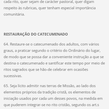
cada rito, quer sejam de carácter pastoral, quer digam
respeito às rubricas, quer tenham especial importância
comunitária.
RESTAURAÇÃO DO CATECUMENADO
64. Restaure-se o catecumenado dos adultos, com vários
graus, a praticar segundo o critério do Ordinário do lugar,
de modo que se possa dar a conveniente instrução a que se
destina o catecumenado e santificar este tempo por meio de
ritos sagrados que se hão-de celebrar em ocasiões
sucessivas.
65. Seja lícito admitir nas terras de Missão, ao lado dos
elementos próprios da tradição cristã, os elementos de
iniciação usados por cada um desses povos, na medida em
que puderem integrar-se no rito cristão, segundo os art.s