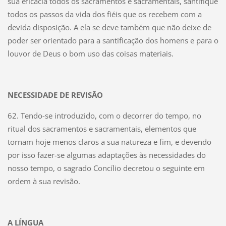
sua eficácia todos os sacramentos e sacramentais, santifique
todos os passos da vida dos fiéis que os recebem com a
devida disposição. A ela se deve também que não deixe de
poder ser orientado para a santificação dos homens e para o
louvor de Deus o bom uso das coisas materiais.
NECESSIDADE DE REVISÃO
62. Tendo-se introduzido, com o decorrer do tempo, no
ritual dos sacramentos e sacramentais, elementos que
tornam hoje menos claros a sua natureza e fim, e devendo
por isso fazer-se algumas adaptações às necessidades do
nosso tempo, o sagrado Concílio decretou o seguinte em
ordem à sua revisão.
A LÍNGUA