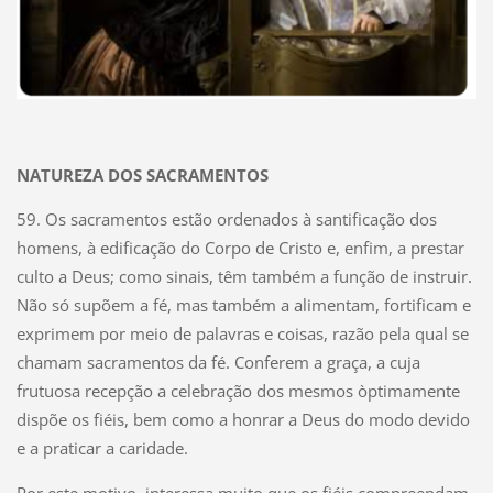
NATUREZA DOS SACRAMENTOS
59. Os sacramentos estão ordenados à santificação dos
homens, à edificação do Corpo de Cristo e, enfim, a prestar
culto a Deus; como sinais, têm também a função de instruir.
Não só supõem a fé, mas também a alimentam, fortificam e
exprimem por meio de palavras e coisas, razão pela qual se
chamam sacramentos da fé. Conferem a graça, a cuja
frutuosa recepção a celebração dos mesmos òptimamente
dispõe os fiéis, bem como a honrar a Deus do modo devido
e a praticar a caridade.