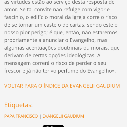
as virtudes estão ao serviço desta resposta de
amor. Se tal convite não refulge com vigor e
fascínio, o edifício moral da Igreja corre o risco
de se tornar um castelo de cartas, sendo este o
nosso pior perigo; é que, então, não estaremos
propriamente a anunciar o Evangelho, mas
algumas acentuações doutrinais ou morais, que
derivam de certas opções ideológicas. A
mensagem correrá o risco de perder o seu
frescor e já não ter «o perfume do Evangelho».
VOLTAR PARA O ÍNDICE DA EVANGELII GAUDIUM
Etiquetas
:
PAPA FRANCISCO
|
EVANGELII GAUDIUM