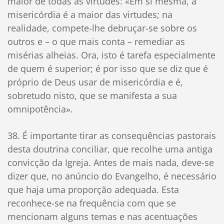
maior de todas as virtudes: «Em si mesma, a
misericórdia é a maior das virtudes; na
realidade, compete-lhe debruçar-se sobre os
outros e – o que mais conta – remediar as
misérias alheias. Ora, isto é tarefa especialmente
de quem é superior; é por isso que se diz que é
próprio de Deus usar de misericórdia e é,
sobretudo nisto, que se manifesta a sua
omnipotência».
38. É importante tirar as consequências pastorais
desta doutrina conciliar, que recolhe uma antiga
convicção da Igreja. Antes de mais nada, deve-se
dizer que, no anúncio do Evangelho, é necessário
que haja uma proporção adequada. Esta
reconhece-se na frequência com que se
mencionam alguns temas e nas acentuações