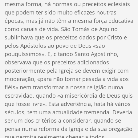
mesma forma, há normas ou preceitos eclesiais
que podem ter sido muito eficazes noutras
épocas, mas já não têm a mesma força educativa
como canais de vida. São Tomás de Aquino
sublinhava que os preceitos dados por Cristo e
pelos Apóstolos ao povo de Deus «são
pouquíssimos». E, citando Santo Agostinho,
observava que os preceitos adicionados
posteriormente pela Igreja se devem exigir com
moderação, «para não tornar pesada a vida aos
fiéis» nem transformar a nossa religião numa
escravidão, quando «a misericórdia de Deus quis
que fosse livre». Esta advertência, feita há vários
séculos, tem uma actualidade tremenda. Deveria
ser um dos critérios a considerar, quando se
pensa numa reforma da Igreja e da sua pregação
que permita realmente chegar a todos.