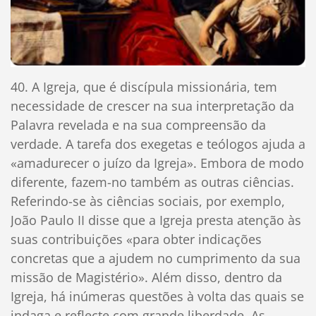
40. A Igreja, que é discípula missionária, tem
necessidade de crescer na sua interpretação da
Palavra revelada e na sua compreensão da
verdade. A tarefa dos exegetas e teólogos ajuda a
«amadurecer o juízo da Igreja». Embora de modo
diferente, fazem-no também as outras ciências.
Referindo-se às ciências sociais, por exemplo,
João Paulo II disse que a Igreja presta atenção às
suas contribuições «para obter indicações
concretas que a ajudem no cumprimento da sua
missão de Magistério». Além disso, dentro da
Igreja, há inúmeras questões à volta das quais se
indaga e reflecte com grande liberdade. As