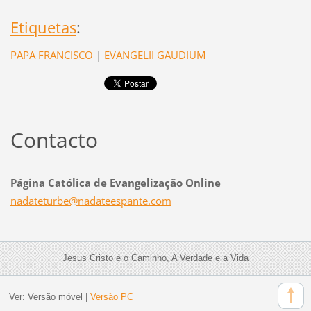
Etiquetas
:
PAPA FRANCISCO
|
EVANGELII GAUDIUM
Contacto
Página Católica de Evangelização Online
nadatetu
rbe@nada
teespant
e.com
Jesus Cristo é o Caminho, A Verdade e a Vida
Ver:
Versão móvel
|
Versão PC