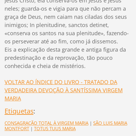
Jesus Cristo, ela conserva-os em Jesus e Jesus
neles; guarda-os e vigia para que não percam a
graça de Deus, nem caiam nas ciladas dos seus
inimigos; In plenitudine, sanctos detinet,
«conserva os santos na sua plenitude», fazendo-
os perseverar até ao fim, como já dissemos.
Eis a explicação desta grande e antiga figura da
predestinação e da reprovação, tão pouco
conhecida e cheia de mistérios.
VOLTAR AO ÍNDICE DO LIVRO - TRATADO DA
VERDADEIRA DEVOÇÃO À SANTÍSSIMA VIRGEM
MARIA
Etiquetas
:
CONSAGRAÇÃO TOTAL À VIRGEM MARIA
|
SÃO LUIS MARIA
MONTFORT
|
TOTUS TUUS MARIA