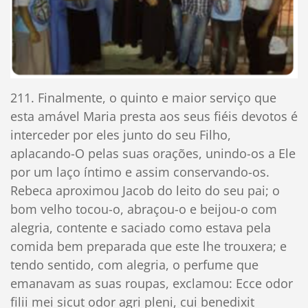
211. Finalmente, o quinto e maior serviço que
esta amável Maria presta aos seus fiéis devotos é
interceder por eles junto do seu Filho,
aplacando-O pelas suas orações, unindo-os a Ele
por um laço íntimo e assim conservando-os.
Rebeca aproximou Jacob do leito do seu pai; o
bom velho tocou-o, abraçou-o e beijou-o com
alegria, contente e saciado como estava pela
comida bem preparada que este lhe trouxera; e
tendo sentido, com alegria, o perfume que
emanavam as suas roupas, exclamou: Ecce odor
filii mei sicut odor agri pleni, cui benedixit