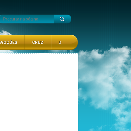
EVOÇÕES
CRUZ
D