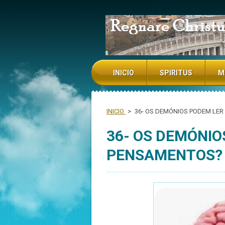
NADA TE TURBE NADA TE ESPAN
INICIO
SPIRITUS
M
INICIO
>
36- OS DEMÓNIOS PODEM LE
36- OS DEMÓNIO
PENSAMENTOS?