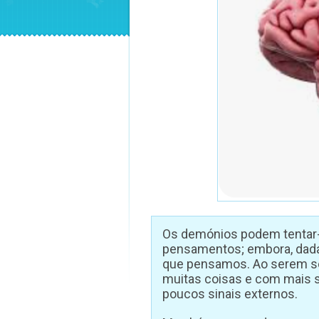
Os demónios podem tentar-
pensamentos; embora, dada 
que pensamos. Ao serem se
muitas coisas e com mais 
poucos sinais externos.