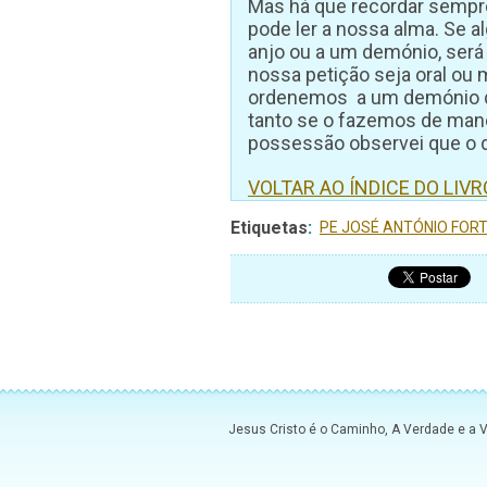
Mas há que recordar sempre
pode ler a nossa alma. Se 
anjo ou a um demónio, será 
nossa petição seja oral ou 
ordenemos a um demónio q
tanto se o fazemos de mane
possessão observei que o
VOLTAR AO ÍNDICE DO LIV
Etiquetas
:
PE JOSÉ ANTÓNIO FOR
Jesus Cristo é o Caminho, A Verdade e a 