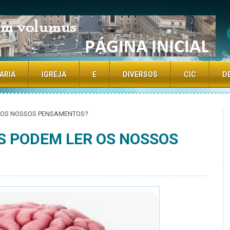
TE
ARIA
IGREJA
E
DIVERSOS
CIC
D
R OS NOSSOS PENSAMENTOS?
S PODEM LER OS NOSSOS