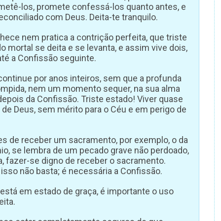
metê-los, promete confessá-los quanto antes, e
econciliado com Deus. Deita-te tranquilo.
hece nem pratica a contrição perfeita, que triste
 mortal se deita e se levanta, e assim vive dois,
até a Confissão seguinte.
 continue por anos inteiros, sem que a profunda
rrompida, nem um momento sequer, na sua alma
 depois da Confissão. Triste estado! Viver quase
de Deus, sem mérito para o Céu e em perigo de
es de receber um sacramento, por exemplo, o da
io, se lembra de um pecado grave não perdoado,
ta, fazer-se digno de receber o sacramento.
sso não basta; é necessária a Confissão.
está em estado de graça, é importante o uso
ita.