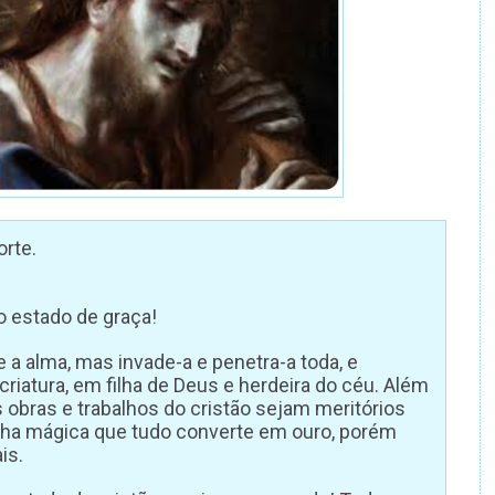
orte.
o estado de graça!
a alma, mas invade-a e penetra-a toda, e
iatura, em filha de Deus e herdeira do céu. Além
 obras e trabalhos do cristão sejam meritórios
rinha mágica que tudo converte em ouro, porém
is.