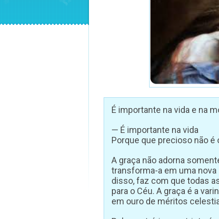
É importante na vida e na m
— É importante na vida
Porque que precioso não é 
A graça não adorna somente 
transforma-a em uma nova cr
disso, faz com que todas as
para o Céu. A graça é a va
em ouro de méritos celestia