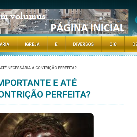
TE
ARIA
IGREJA
E
DIVERSOS
CIC
D
 ATÉ NECESSÁRIA A CONTRIÇÃO PERFEITA?
IMPORTANTE E ATÉ
ONTRIÇÃO PERFEITA?