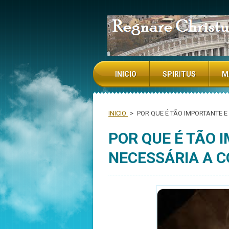
NADA TE TURBE NADA TE ESPAN
INICIO
SPIRITUS
M
INICIO
>
POR QUE É TÃO IMPORTANTE E
POR QUE É TÃO 
NECESSÁRIA A C