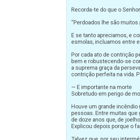
Recorda-te do que o Senhor
“Perdoados lhe são muitos 
E se tanto apreciamos, e co
esmolas, incluamos entre es
Por cada ato de contrição p
bem e robustecendo-se cont
a suprema graça da persever
contrição perfeita na vida. 
— E importante na morte
Sobretudo em perigo de mor
Houve um grande incêndio 
pessoas. Entre muitas que
de doze anos que, de joelho
Explicou depois porque o f
Talvez que, por seu interm