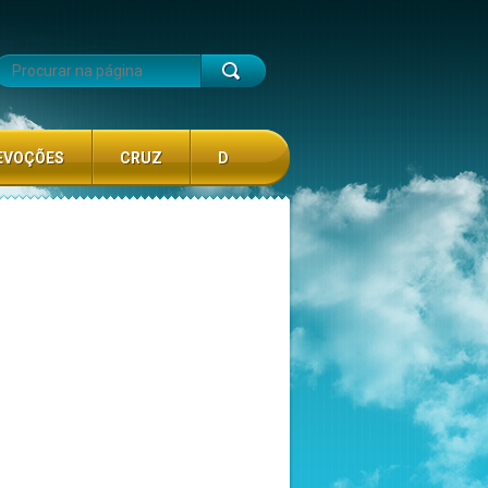
EVOÇÕES
CRUZ
D