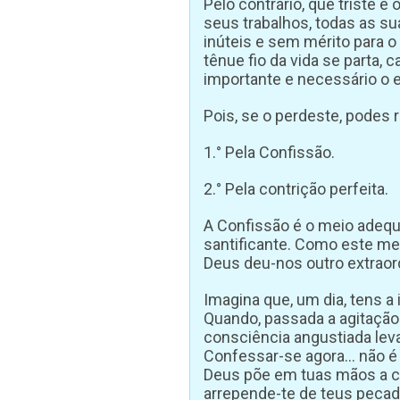
Pelo contrário, que triste 
seus trabalhos, todas as s
inúteis e sem mérito para 
tênue fio da vida se parta, c
importante e necessário o e
Pois, se o perdeste, podes 
1.° Pela Confissão.
2.° Pela contrição perfeita.
A Confissão é o meio adequa
santificante. Como este me
Deus deu-nos outro extraordi
Imagina que, um dia, tens 
Quando, passada a agitação 
consciência angustiada lev
Confessar-se agora… não é 
Deus põe em tuas mãos a cha
arrepende-te de teus pecad