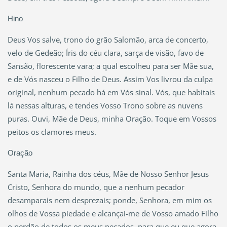
Hino
Deus Vos salve, trono do grão Salomão, arca de concerto,
velo de Gedeão; Íris do céu clara, sarça de visão, favo de
Sansão, florescente vara; a qual escolheu para ser Mãe sua,
e de Vós nasceu o Filho de Deus. Assim Vos livrou da culpa
original, nenhum pecado há em Vós sinal. Vós, que habitais
lá nessas alturas, e tendes Vosso Trono sobre as nuvens
puras. Ouvi, Mãe de Deus, minha Oração. Toque em Vossos
peitos os clamores meus.
Oração
Santa Maria, Rainha dos céus, Mãe de Nosso Senhor Jesus
Cristo, Senhora do mundo, que a nenhum pecador
desamparais nem desprezais; ponde, Senhora, em mim os
olhos de Vossa piedade e alcançai-me de Vosso amado Filho
o perdão de todos os meus pecados, para que eu que agora