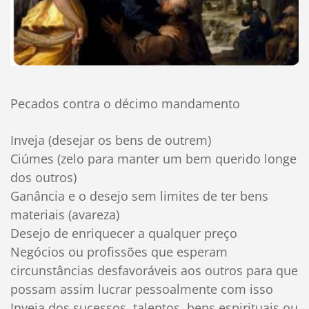
Pecados contra o décimo mandamento
Inveja (desejar os bens de outrem)
Ciúmes (zelo para manter um bem querido longe
dos outros)
Ganância e o desejo sem limites de ter bens
materiais (avareza)
Desejo de enriquecer a qualquer preço
Negócios ou profissões que esperam
circunstâncias desfavoráveis aos outros para que
possam assim lucrar pessoalmente com isso
Inveja dos sucessos, talentos, bens espirituais ou