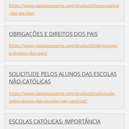
https://www.nadateespante.com/products/importancia
-das-escolas/
OBRIGAÇÕES E DIREITOS DOS PAIS
https://www.nadateespante.com/products/obrigacoes-
e-direitos-dos-pais/
SOLICITUDE PELOS ALUNOS DAS ESCOLAS
NÃO-CATÓLICAS
https://www.nadateespante.com/products/solicitude-
pelos-alunos-das-escolas-nao-catolicas/
ESCOLAS CATÓLICAS: IMPORTÂNCIA