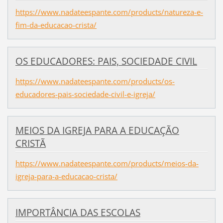
https://www.nadateespante.com/products/natureza-e-
fim-da-educacao-crista/
OS EDUCADORES: PAIS, SOCIEDADE CIVIL
https://www.nadateespante.com/products/os-
educadores-pais-sociedade-civil-e-igreja/
MEIOS DA IGREJA PARA A EDUCAÇÃO
CRISTÃ
https://www.nadateespante.com/products/meios-da-
igreja-para-a-educacao-crista/
IMPORTÂNCIA DAS ESCOLAS