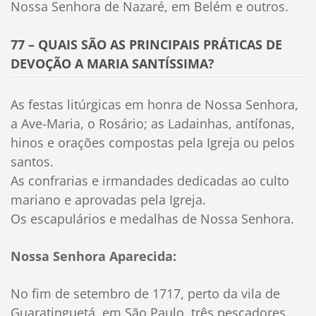
Nossa Senhora de Nazaré, em Belém e outros.
77 – QUAIS SÃO AS PRINCIPAIS PRÁTICAS DE
DEVOÇÃO A MARIA SANTÍSSIMA?
As festas litúrgicas em honra de Nossa Senhora,
a Ave-Maria, o Rosário; as Ladainhas, antífonas,
hinos e orações compostas pela Igreja ou pelos
santos.
As confrarias e irmandades dedicadas ao culto
mariano e aprovadas pela Igreja.
Os escapulários e medalhas de Nossa Senhora.
Nossa Senhora Aparecida:
No fim de setembro de 1717, perto da vila de
Guaratinguetá, em São Paulo, três pescadores,