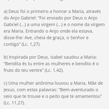
a) Deus foi o primeiro a honrar a Maria, através
do Anjo Gabriel: “Foi enviado por Deus o Anjo
Gabriel (...) a uma virgem (...) e o nome da virgem
era Maria. Entrando o Anjo onde ela estava,
disse-lhe: Ave, cheia de graça, o Senhor e
contigo” (Lc. 1,27).
b) Inspirada por Deus, Isabel saudou a Maria:
“Bendita és tu entre as mulheres e bendito é o
fruto do teu ventre” (Lc. 1,42).
c) Uma mulher anônima louvou a Maria, Mãe de
Jesus, com estas palavras: “Bem-aventurado o
seio que te trouxe e o peito que te amamentou”
(Lc. 11,27).