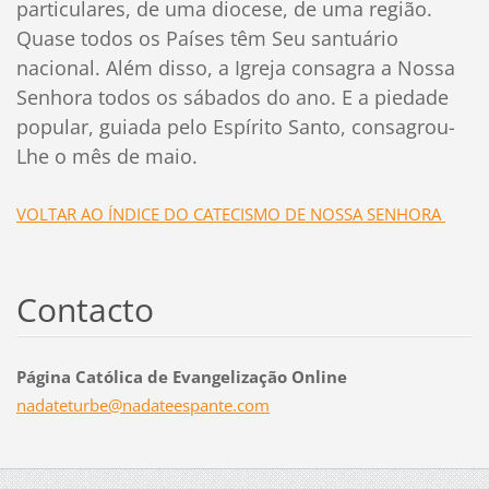
particulares, de uma diocese, de uma região.
Quase todos os Países têm Seu santuário
nacional. Além disso, a Igreja consagra a Nossa
Senhora todos os sábados do ano. E a piedade
popular, guiada pelo Espírito Santo, consagrou-
Lhe o mês de maio.
VOLTAR AO ÍNDICE DO CATECISMO DE NOSSA SENHORA
Contacto
Página Católica de Evangelização Online
nadatetu
rbe@nada
teespant
e.com