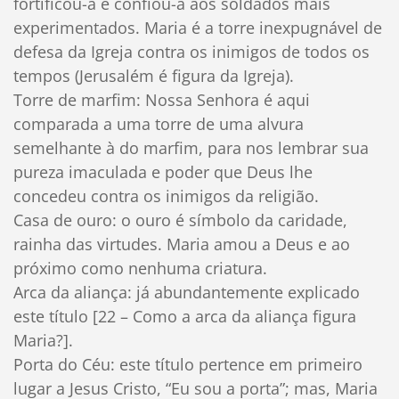
fortificou-a e confiou-a aos soldados mais
experimentados. Maria é a torre inexpugnável de
defesa da Igreja contra os inimigos de todos os
tempos (Jerusalém é figura da Igreja).
Torre de marfim: Nossa Senhora é aqui
comparada a uma torre de uma alvura
semelhante à do marfim, para nos lembrar sua
pureza imaculada e poder que Deus lhe
concedeu contra os inimigos da religião.
Casa de ouro: o ouro é símbolo da caridade,
rainha das virtudes. Maria amou a Deus e ao
próximo como nenhuma criatura.
Arca da aliança: já abundantemente explicado
este título [22 – Como a arca da aliança figura
Maria?].
Porta do Céu: este título pertence em primeiro
lugar a Jesus Cristo, “Eu sou a porta”; mas, Maria