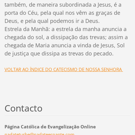
também, de maneira subordinada a Jesus, é a
porta do Céu, pela qual nos vêm as graças de
Deus, e pela qual podemos ir a Deus.
Estrela da Manhã: a estrela da manha anuncia a
chegada do sol, a dissipação das trevas; assim a
chegada de Maria anuncia a vinda de Jesus, Sol
de justiça que dissipa as trevas do pecado.
VOLTAR AO ÍNDICE DO CATECISMO DE NOSSA SENHORA
Contacto
Página Católica de Evangelização Online
nadatetu
rbe@nada
teespant
e.com