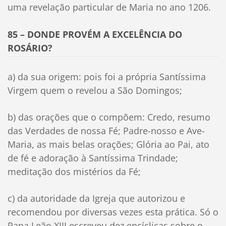
uma revelação particular de Maria no ano 1206.
85 – DONDE PROVÉM A EXCELÊNCIA DO
ROSÁRIO?
a) da sua origem: pois foi a própria Santíssima
Virgem quem o revelou a São Domingos;
b) das orações que o compõem: Credo, resumo
das Verdades de nossa Fé; Padre-nosso e Ave-
Maria, as mais belas orações; Glória ao Pai, ato
de fé e adoração à Santíssima Trindade;
meditação dos mistérios da Fé;
c) da autoridade da Igreja que autorizou e
recomendou por diversas vezes esta prática. Só o
Papa Leão XIII escreveu dez encíclicas sobre o