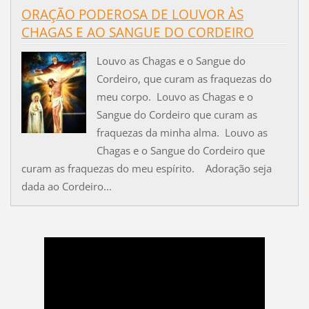
ORAÇÃO PODEROSA DE LOUVOR ÀS
CHAGAS E AO SANGUE DO CORDEIRO
Louvo as Chagas e o Sangue do
Cordeiro, que curam as fraquezas do
meu corpo. Louvo as Chagas e o
Sangue do Cordeiro que curam as
fraquezas da minha alma. Louvo as
Chagas e o Sangue do Cordeiro que
curam as fraquezas do meu espírito. Adoração seja
dada ao Cordeiro...