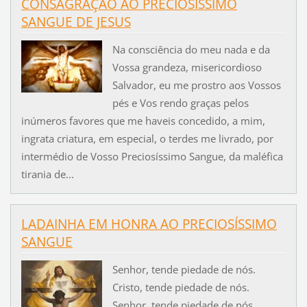
CONSAGRAÇÃO AO PRECIOSÍSSIMO
SANGUE DE JESUS
Na consciência do meu nada e da
Vossa grandeza, misericordioso
Salvador, eu me prostro aos Vossos
pés e Vos rendo graças pelos
inúmeros favores que me haveis concedido, a mim,
ingrata criatura, em especial, o terdes me livrado, por
intermédio de Vosso Preciosíssimo Sangue, da maléfica
tirania de...
LADAINHA EM HONRA AO PRECIOSÍSSIMO
SANGUE
Senhor, tende piedade de nós.
Cristo, tende piedade de nós.
Senhor, tende piedade de nós.