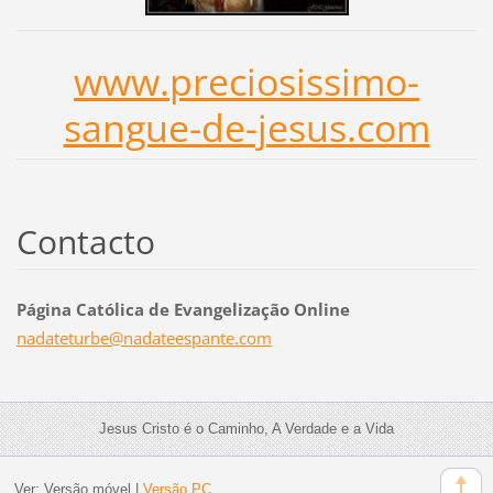
www.preciosissimo-
sangue-de-jesus.com
Contacto
Página Católica de Evangelização Online
nadatetu
rbe@nada
teespant
e.com
Jesus Cristo é o Caminho, A Verdade e a Vida
Ver:
Versão móvel
|
Versão PC