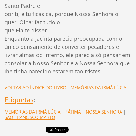
Santo Padre e
por ti; e tu ficas cá, porque Nossa Senhora o
quer. Olha: faz tudo o
que Ela te disser.
Enquanto a Jacinta parecia preocupada com o
único pensamento de converter pecadores e
livrar almas do inferno, ele parecia só pensar em
consolar a Nosso Senhor e a Nossa Senhora que
Ihe tinha parecido estarem tão tristes.
VOLTAR AO ÍNDICE DO LIVRO - MEMÓRIAS DA IRMÃ LÚCIA I
Etiquetas
:
MEMÓRIAS DA IRMÃ LÚCIA
|
FÁTIMA
|
NOSSA SENHORA
|
SÃO FRANCISCO MARTO