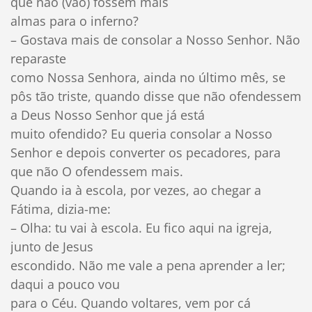
que não (vão) fossem mais
almas para o inferno?
– Gostava mais de consolar a Nosso Senhor. Não
reparaste
como Nossa Senhora, ainda no último mês, se
pôs tão triste, quando disse que não ofendessem
a Deus Nosso Senhor que já está
muito ofendido? Eu queria consolar a Nosso
Senhor e depois converter os pecadores, para
que não O ofendessem mais.
Quando ia à escola, por vezes, ao chegar a
Fátima, dizia-me:
– Olha: tu vai à escola. Eu fico aqui na igreja,
junto de Jesus
escondido. Não me vale a pena aprender a ler;
daqui a pouco vou
para o Céu. Quando voltares, vem por cá