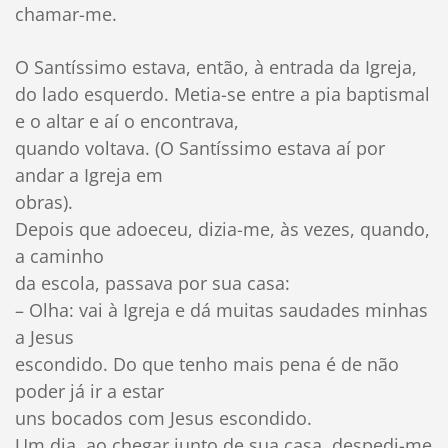
chamar-me.
O Santíssimo estava, então, à entrada da Igreja,
do lado esquerdo. Metia-se entre a pia baptismal
e o altar e aí o encontrava,
quando voltava. (O Santíssimo estava aí por
andar a Igreja em
obras).
Depois que adoeceu, dizia-me, às vezes, quando,
a caminho
da escola, passava por sua casa:
– Olha: vai à Igreja e dá muitas saudades minhas
a Jesus
escondido. Do que tenho mais pena é de não
poder já ir a estar
uns bocados com Jesus escondido.
Um dia, ao chegar junto de sua casa, despedi-me