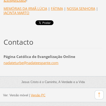
MEMÓRIAS DA IRMÃ LÚCIA
|
FÁTIMA
|
NOSSA SENHORA
|
JACINTA MARTO
Contacto
Página Católica de Evangelização Online
nadatetu
rbe@nada
teespant
e.com
Jesus Cristo é o Caminho, A Verdade e a Vida
Ver:
Versão móvel
|
Versão PC