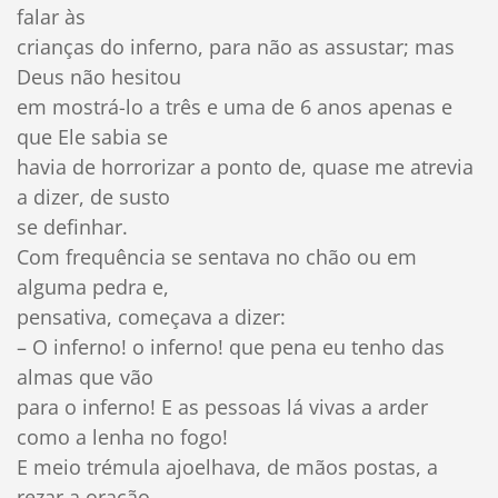
falar às
crianças do inferno, para não as assustar; mas
Deus não hesitou
em mostrá-lo a três e uma de 6 anos apenas e
que Ele sabia se
havia de horrorizar a ponto de, quase me atrevia
a dizer, de susto
se definhar.
Com frequência se sentava no chão ou em
alguma pedra e,
pensativa, começava a dizer:
– O inferno! o inferno! que pena eu tenho das
almas que vão
para o inferno! E as pessoas lá vivas a arder
como a lenha no fogo!
E meio trémula ajoelhava, de mãos postas, a
rezar a oração