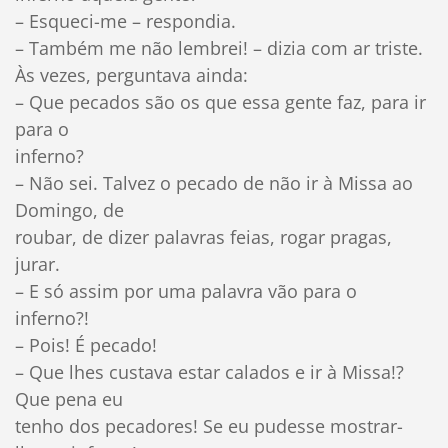
– Esqueci-me – respondia.
– Também me não lembrei! – dizia com ar triste.
Às vezes, perguntava ainda:
– Que pecados são os que essa gente faz, para ir
para o
inferno?
– Não sei. Talvez o pecado de não ir à Missa ao
Domingo, de
roubar, de dizer palavras feias, rogar pragas,
jurar.
– E só assim por uma palavra vão para o
inferno?!
– Pois! É pecado!
– Que lhes custava estar calados e ir à Missa!?
Que pena eu
tenho dos pecadores! Se eu pudesse mostrar-