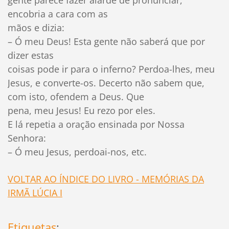
gente parece fazer alarde de pronunciar,
encobria a cara com as
mãos e dizia:
– Ó meu Deus! Esta gente não saberá que por
dizer estas
coisas pode ir para o inferno? Perdoa-lhes, meu
Jesus, e converte-os. Decerto não sabem que,
com isto, ofendem a Deus. Que
pena, meu Jesus! Eu rezo por eles.
E lá repetia a oração ensinada por Nossa
Senhora:
– Ó meu Jesus, perdoai-nos, etc.
VOLTAR AO ÍNDICE DO LIVRO - MEMÓRIAS DA
IRMÃ LÚCIA I
Etiquetas
: