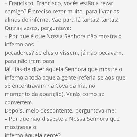
– Francisco, Francisco, vocês estão a rezar
comigo? É preciso rezar muito, para livrar as
almas do inferno. Vão para lá tantas! tantas!
Outras vezes, perguntava:
– Por que é que Nossa Senhora não mostra o
inferno aos
pecadores? Se eles o vissem, já não pecavam,
para não irem para
lá! Hás-de dizer àquela Senhora que mostre o
inferno a toda aquela gente (referia-se aos que
se encontravam na Cova da Iria, no
momento da aparição). Verás como se
convertem.
Depois, meio descontente, perguntava-me:
– Por que não disseste a Nossa Senhora que
mostrasse o
inferno àquela gente?