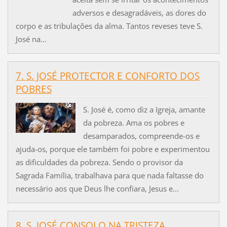
adversos e desagradáveis, as dores do
corpo e as tribulações da alma. Tantos reveses teve S.
José na...
7. S. JOSÉ PROTECTOR E CONFORTO DOS
POBRES
S. José é, como diz a Igreja, amante
da pobreza. Ama os pobres e
desamparados, compreende-os e
ajuda-os, porque ele também foi pobre e experimentou
as dificuldades da pobreza. Sendo o provisor da
Sagrada Família, trabalhava para que nada faltasse do
necessário aos que Deus lhe confiara, Jesus e...
8. S. JOSÉ CONSOLO NA TRISTEZA