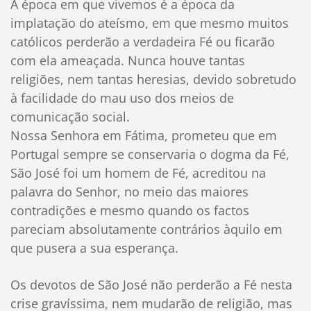
A época em que vivemos é a época da
implatação do ateísmo, em que mesmo muitos
católicos perderão a verdadeira Fé ou ficarão
com ela ameaçada. Nunca houve tantas
religiões, nem tantas heresias, devido sobretudo
à facilidade do mau uso dos meios de
comunicação social.
Nossa Senhora em Fátima, prometeu que em
Portugal sempre se conservaria o dogma da Fé,
São José foi um homem de Fé, acreditou na
palavra do Senhor, no meio das maiores
contradições e mesmo quando os factos
pareciam absolutamente contrários àquilo em
que pusera a sua esperança.
Os devotos de São José não perderão a Fé nesta
crise gravíssima, nem mudarão de religião, mas