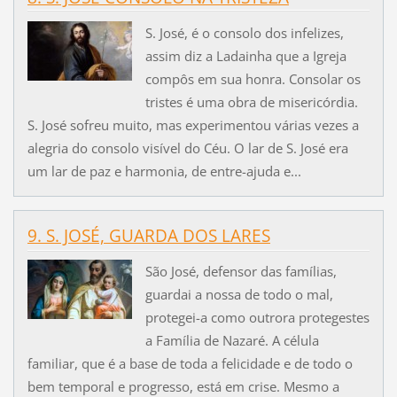
S. José, é o consolo dos infelizes,
assim diz a Ladainha que a Igreja
compôs em sua honra. Consolar os
tristes é uma obra de misericórdia.
S. José sofreu muito, mas experimentou várias vezes a
alegria do consolo visível do Céu. O lar de S. José era
um lar de paz e harmonia, de entre-ajuda e...
9. S. JOSÉ, GUARDA DOS LARES
São José, defensor das famílias,
guardai a nossa de todo o mal,
protegei-a como outrora protegestes
a Família de Nazaré. A célula
familiar, que é a base de toda a felicidade e de todo o
bem temporal e progresso, está em crise. Mesmo a