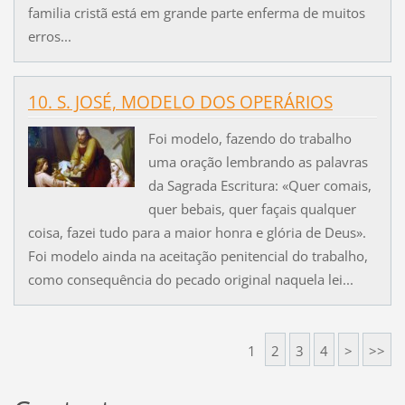
familia cristã está em grande parte enferma de muitos
erros...
10. S. JOSÉ, MODELO DOS OPERÁRIOS
Foi modelo, fazendo do trabalho
uma oração lembrando as palavras
da Sagrada Escritura: «Quer comais,
quer bebais, quer façais qualquer
coisa, fazei tudo para a maior honra e glória de Deus».
Foi modelo ainda na aceitação penitencial do trabalho,
como consequência do pecado original naquela lei...
1
2
3
4
>
>>