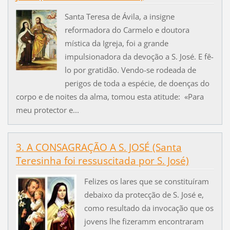
Santa Teresa de Ávila, a insigne
reformadora do Carmelo e doutora
mística da Igreja, foi a grande
impulsionadora da devoção a S. José. E fê-
lo por gratidão. Vendo-se rodeada de
perigos de toda a espécie, de doenças do
corpo e de noites da alma, tomou esta atitude: «Para
meu protector e...
3. A CONSAGRAÇÃO A S. JOSÉ (Santa
Teresinha foi ressuscitada por S. José)
Felizes os lares que se constituíram
debaixo da protecção de S. José e,
como resultado da invocação que os
jovens lhe fizeramm encontraram