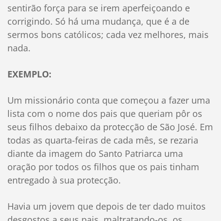
sentirão força para se irem aperfeiçoando e
corrigindo. Só há uma mudança, que é a de
sermos bons católicos; cada vez melhores, mais
nada.
EXEMPLO:
Um missionário conta que começou a fazer uma
lista com o nome dos pais que queriam pôr os
seus filhos debaixo da protecção de São José. Em
todas as quarta-feiras de cada mês, se rezaria
diante da imagem do Santo Patriarca uma
oração por todos os filhos que os pais tinham
entregado à sua protecção.
Havia um jovem que depois de ter dado muitos
desgostos a seus pais, maltratando-os, os