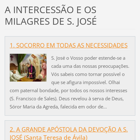
A INTERCESSÃO E OS
MILAGRES DE S. JOSÉ
1. SOCORRO EM TODAS AS NECESSIDADES
S. José o Vosso poder estende-se a
cada uma das nossas preocupações.
Vós sabeis como tornar possível o
que se afigura impossível. Olhai
com paternal bondade, por todos os nossos interesses
(S. Francisco de Sales). Deus revelou à serva de Deus,
Sóror Maria da Agreda, falecida em odor de...
2. A GRANDE APÓSTOLA DA DEVOÇÃO A S.
JOSÉ (Santa Teresa de Ávila)