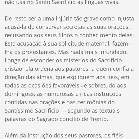
não usa no Santo Sacrifício as línguas vivas.
De resto seria uma injúria tão grave como injusta
acusá-la de conservar secretas as suas orações,
recusando aos seus filhos o conhecimento delas.
Esta acusação à sua solicitude maternal, fazem-
lha os protestantes. Mas nada mais infundado.
Longe de esconder os mistérios do Sacrifício
cristão, ela ordena aos pastores, a quem confia a
direção das almas, que expliquem aos fiéis, em
todas as ocasiões favoráveis «e sobretudo aos
domingos», as numerosas e ricas instruções
contidas nas orações e nas cerimônias do
Santíssimo Sacrifício — segundo as textuais
palavras do Sagrado concílio de Trento.
Além da instrução dos seus pastores, os fiéis