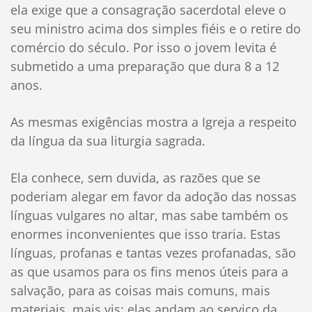
ela exige que a consagração sacerdotal eleve o
seu ministro acima dos simples fiéis e o retire do
comércio do século. Por isso o jovem levita é
submetido a uma preparação que dura 8 a 12
anos.
As mesmas exigências mostra a Igreja a respeito
da língua da sua liturgia sagrada.
Ela conhece, sem duvida, as razões que se
poderiam alegar em favor da adoção das nossas
línguas vulgares no altar, mas sabe também os
enormes inconvenientes que isso traria. Estas
línguas, profanas e tantas vezes profanadas, são
as que usamos para os fins menos úteis para a
salvação, para as coisas mais comuns, mais
materiais, mais vis; elas andam ao serviço da