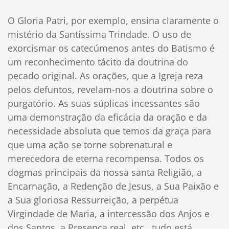
O Gloria Patri, por exemplo, ensina claramente o
mistério da Santíssima Trindade. O uso de
exorcismar os catecúmenos antes do Batismo é
um reconhecimento tácito da doutrina do
pecado original. As orações, que a Igreja reza
pelos defuntos, revelam-nos a doutrina sobre o
purgatório. As suas súplicas incessantes são
uma demonstração da eficácia da oração e da
necessidade absoluta que temos da graça para
que uma ação se torne sobrenatural e
merecedora de eterna recompensa. Todos os
dogmas principais da nossa santa Religião, a
Encarnação, a Redenção de Jesus, a Sua Paixão e
a Sua gloriosa Ressurreição, a perpétua
Virgindade de Maria, a intercessão dos Anjos e
dos Santos, a Presença real, etc., tudo está