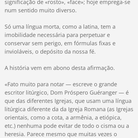
significação de «rosto», «face»; hoje emprega-se
num sentido muito diverso.
Só uma língua morta, como a latina, tem a
imobilidade necessária para perpetuar e
conservar sem perigo, em fórmulas fixas e
invioláveis, o depósito da nossa fé.
A história vem em abono desta afirmação.
«Fato muito para notar — escreve o grande
escritor litúrgico, Dom Próspero Guéranger — é
que das diferentes Igrejas, que usam uma língua
litúrgica diferente da da Igreja Romana (as Igrejas
orientais, como a cota, a armênia, a etiópica,
etc.) nenhuma pode evitar de todo o cisma ou a
heresia. Parece mesmo que muitas vezes o