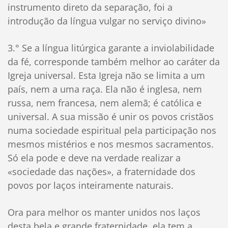
instrumento direto da separação, foi a
introdução da língua vulgar no serviço divino»
3.° Se a língua litúrgica garante a inviolabilidade
da fé, corresponde também melhor ao caráter da
Igreja universal. Esta Igreja não se limita a um
país, nem a uma raça. Ela não é inglesa, nem
russa, nem francesa, nem alemã; é católica e
universal. A sua missão é unir os povos cristãos
numa sociedade espiritual pela participação nos
mesmos mistérios e nos mesmos sacramentos.
Só ela pode e deve na verdade realizar a
«sociedade das nações», a fraternidade dos
povos por laços inteiramente naturais.
Ora para melhor os manter unidos nos laços
desta bela e grande fraternidade, ela tem a