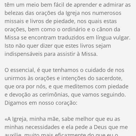
têm um meio bem fácil de aprender e admirar as
belezas das orações da Igreja nos numerosos
missais e livros de piedade, nos quais estas
orações, bem como o ordinário e o cânon da
Missa se encontram traduzidos em língua vulgar.
Isto não quer dizer que estes livros sejam
indispensáveis para assistir à Missa.
O essencial, é que tenhamos o cuidado de nos
unirmos às orações e intenções do sacerdote,
que ora por nós, e que meditemos com piedade
e devoção as cerimônias, que vamos seguindo.
Digamos em nosso coração:
«A Igreja, minha mãe, sabe melhor que eu as
minhas necessidades e ela pede a Deus que me
auxilie, muito mais eficazmente do que eu o