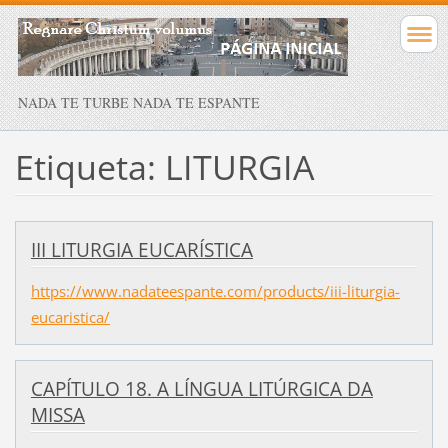
NADA TE TURBE NADA TE ESPANTE
Etiqueta: LITURGIA
III LITURGIA EUCARÍSTICA
https://www.nadateespante.com/products/iii-liturgia-
eucaristica/
CAPÍTULO 18. A LÍNGUA LITÚRGICA DA
MISSA