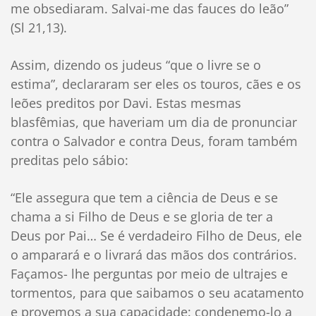
me obsediaram. Salvai-me das fauces do leão”
(Sl 21,13).
Assim, dizendo os judeus “que o livre se o
estima”, declararam ser eles os touros, cães e os
leões preditos por Davi. Estas mesmas
blasfêmias, que haveriam um dia de pronunciar
contra o Salvador e contra Deus, foram também
preditas pelo sábio:
“Ele assegura que tem a ciência de Deus e se
chama a si Filho de Deus e se gloria de ter a
Deus por Pai… Se é verdadeiro Filho de Deus, ele
o amparará e o livrará das mãos dos contrários.
Façamos- lhe perguntas por meio de ultrajes e
tormentos, para que saibamos o seu acatamento
e provemos a sua capacidade: condenemo-lo a