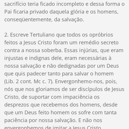
sacrifício teria ficado incompleto e dessa forma o
Pai ficaria privado daquela glória e os homens,
conseqüentemente, da salvação.
2. Escreve Tertuliano que todos os opróbrios
feitos a Jesus Cristo foram um remédio secreto
contra a nossa soberba. Essas injúrias, que eram
injustas e indignas dele, eram necessárias à
nossa salvação e não dedignadas por um Deus
que quis padecer tanto para salvar o homem
(Lib. 2 cont. Mc c. 7). Envergonhemo-nos, pois,
nós que nos gloriamos de ser discípulos de Jesus
Cristo, de suportar com impaciência os
desprezos que recebemos dos homens, desde
que um Deus feito homem os sofre com tanta
paciência por nossa salvação. E não nos
envergonhemos de imitar a Jesus Cristo,