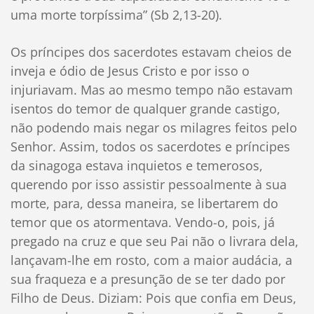
uma morte torpíssima” (Sb 2,13-20).
Os príncipes dos sacerdotes estavam cheios de
inveja e ódio de Jesus Cristo e por isso o
injuriavam. Mas ao mesmo tempo não estavam
isentos do temor de qualquer grande castigo,
não podendo mais negar os milagres feitos pelo
Senhor. Assim, todos os sacerdotes e príncipes
da sinagoga estava inquietos e temerosos,
querendo por isso assistir pessoalmente à sua
morte, para, dessa maneira, se libertarem do
temor que os atormentava. Vendo-o, pois, já
pregado na cruz e que seu Pai não o livrara dela,
lançavam-lhe em rosto, com a maior audácia, a
sua fraqueza e a presunção de se ter dado por
Filho de Deus. Diziam: Pois que confia em Deus,