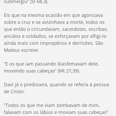
submergiu” (Sl 68,3).
Eis que na mesma ocasião em que agonizava
sobre a cruz e se avizinhava a morte, todos os
que então o circundavam, sacerdotes, escribas,
anciãos e soldados, se esforçavam por afligi-lo
ainda mais com impropérios e derrisões. São
Mateus escreve:
“E os que iam passando blasfemavam dele,
movendo suas cabeças” (Mt 27,39).
Davi já o predissera, quando se referia à pessoa
de Cristo:
“Todos os que me viam zombavam de mim,
falavam com os lábios e moviam suas cabeças”