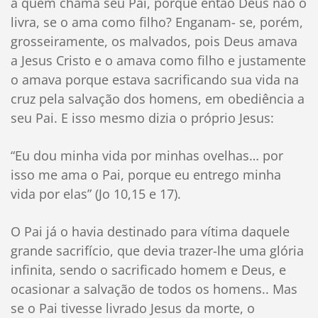
a quem chama seu Pai, porque então Deus não o
livra, se o ama como filho? Enganam- se, porém,
grosseiramente, os malvados, pois Deus amava
a Jesus Cristo e o amava como filho e justamente
o amava porque estava sacrificando sua vida na
cruz pela salvação dos homens, em obediência a
seu Pai. E isso mesmo dizia o próprio Jesus:
“Eu dou minha vida por minhas ovelhas… por
isso me ama o Pai, porque eu entrego minha
vida por elas” (Jo 10,15 e 17).
O Pai já o havia destinado para vítima daquele
grande sacrifício, que devia trazer-lhe uma glória
infinita, sendo o sacrificado homem e Deus, e
ocasionar a salvação de todos os homens.. Mas
se o Pai tivesse livrado Jesus da morte, o