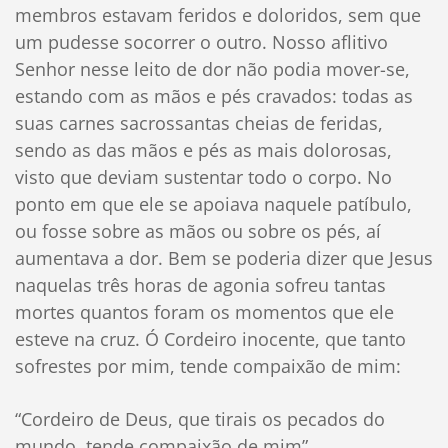
membros estavam feridos e doloridos, sem que
um pudesse socorrer o outro. Nosso aflitivo
Senhor nesse leito de dor não podia mover-se,
estando com as mãos e pés cravados: todas as
suas carnes sacrossantas cheias de feridas,
sendo as das mãos e pés as mais dolorosas,
visto que deviam sustentar todo o corpo. No
ponto em que ele se apoiava naquele patíbulo,
ou fosse sobre as mãos ou sobre os pés, aí
aumentava a dor. Bem se poderia dizer que Jesus
naquelas três horas de agonia sofreu tantas
mortes quantos foram os momentos que ele
esteve na cruz. Ó Cordeiro inocente, que tanto
sofrestes por mim, tende compaixão de mim:
“Cordeiro de Deus, que tirais os pecados do
mundo, tende compaixão de mim”.