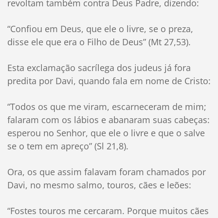
revoltam também contra Deus Padre, dizendo:
“Confiou em Deus, que ele o livre, se o preza,
disse ele que era o Filho de Deus” (Mt 27,53).
Esta exclamação sacrílega dos judeus já fora
predita por Davi, quando fala em nome de Cristo:
“Todos os que me viram, escarneceram de mim;
falaram com os lábios e abanaram suas cabeças:
esperou no Senhor, que ele o livre e que o salve
se o tem em apreço” (Sl 21,8).
Ora, os que assim falavam foram chamados por
Davi, no mesmo salmo, touros, cães e leões:
“Fostes touros me cercaram. Porque muitos cães