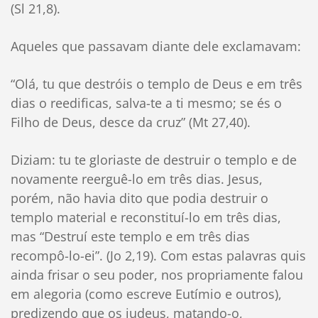
(Sl 21,8).
Aqueles que passavam diante dele exclamavam:
“Olá, tu que destróis o templo de Deus e em três
dias o reedificas, salva-te a ti mesmo; se és o
Filho de Deus, desce da cruz” (Mt 27,40).
Diziam: tu te gloriaste de destruir o templo e de
novamente reerguê-lo em três dias. Jesus,
porém, não havia dito que podia destruir o
templo material e reconstituí-lo em três dias,
mas “Destruí este templo e em três dias
recompô-lo-ei”. (Jo 2,19). Com estas palavras quis
ainda frisar o seu poder, nos propriamente falou
em alegoria (como escreve Eutímio e outros),
predizendo que os judeus, matando-o,