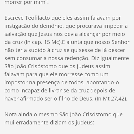
morrer por mim”.
Escreve Teofilacto que eles assim falavam por
instigação do demônio, que procurava impedir a
salvação que Jesus nos devia alcançar por meio
da cruz (In cap. 15 Mc).E ajunta que nosso Senhor
não teria subido à cruz se quisesse de lá descer
sem consumar a nossa redenção. Diz igualmente
São João Crisóstomo que os judeus assim
falavam para que ele morresse como um
impostor na presença de todos, apontando-o
como incapaz de livrar-se da cruz depois de
haver afirmado ser o filho de Deus. (In Mt 27,42).
Nota ainda o mesmo São João Crisóstomo que
mui erradamente diziam os judeus: