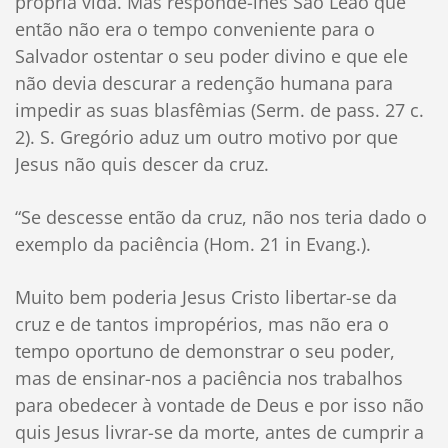
própria vida. Mas responde-lhes São Leão que
então não era o tempo conveniente para o
Salvador ostentar o seu poder divino e que ele
não devia descurar a redenção humana para
impedir as suas blasfêmias (Serm. de pass. 27 c.
2). S. Gregório aduz um outro motivo por que
Jesus não quis descer da cruz.
“Se descesse então da cruz, não nos teria dado o
exemplo da paciência (Hom. 21 in Evang.).
Muito bem poderia Jesus Cristo libertar-se da
cruz e de tantos impropérios, mas não era o
tempo oportuno de demonstrar o seu poder,
mas de ensinar-nos a paciência nos trabalhos
para obedecer à vontade de Deus e por isso não
quis Jesus livrar-se da morte, antes de cumprir a