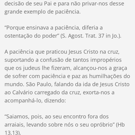
decisão de seu Pai e para não privar-nos desse
grande exemplo de paciência.
“Porque ensinava a paciência, diferia a
ostentação do poder” (S. Agost. Trat. 37 in Jo.).
A paciência que praticou Jesus Cristo na cruz,
suportando a confusão de tantos impropérios
que os judeus lhe fizeram, alcançou-nos a graça
de sofrer com paciência e paz as humilhações do
mundo. São Paulo, falando da ida de Jesus Cristo
ao Calvário carregado da cruz, exorta-nos a
acompanhá-lo, dizendo:
“Saiamos, pois, ao seu encontro fora dos
arraiais, levando sobre nós o seu opróbrio” (Hb
13,13).