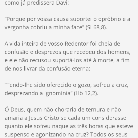
como já predissera Davi:
“Porque por vossa causa suportei o opróbrio e a
vergonha cobriu a minha face” (Sl 68,8).
A vida inteira de vosso Redentor foi cheia de
confusão e desprezos que recebeu dos homens,
e ele não recusou suportá-los até à morte, a fim
de nos livrar da confusão eterna:
“Tendo-lhe sido oferecido o gozo, sofreu a cruz,
desprezando a ignomínia” (Hb 12,2).
Ó Deus, quem não choraria de ternura e não
amaria a Jesus Cristo se cada um considerasse
quanto ele sofreu naquelas três horas que esteve
suspenso e agonizando na cruz? Todos os seus