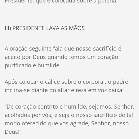
Presidente, que é colocada sobre a patena.
III) PRESIDENTE LAVA AS MÃOS
A oração seguinte fala que nosso sacrifício é
aceito por Deus quando temos um coração
purificado e humilde.
Após colocar o cálice sobre o corporal, o padre
inclina-se diante do altar e reza em voz baixa:
“De coração contrito e humilde, sejamos, Senhor,
acolhidos por vós; e seja o nosso sacrifício de tal
modo oferecido que vos agrade, Senhor, nosso
Deus!”