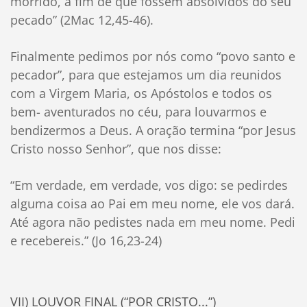
morrido, a fim de que fossem absolvidos do seu
pecado” (2Mac 12,45-46).
Finalmente pedimos por nós como “povo santo e
pecador”, para que estejamos um dia reunidos
com a Virgem Maria, os Apóstolos e todos os
bem- aventurados no céu, para louvarmos e
bendizermos a Deus. A oração termina “por Jesus
Cristo nosso Senhor”, que nos disse:
“Em verdade, em verdade, vos digo: se pedirdes
alguma coisa ao Pai em meu nome, ele vos dará.
Até agora não pedistes nada em meu nome. Pedi
e recebereis.” (Jo 16,23-24)
VII) LOUVOR FINAL (“POR CRISTO...”)