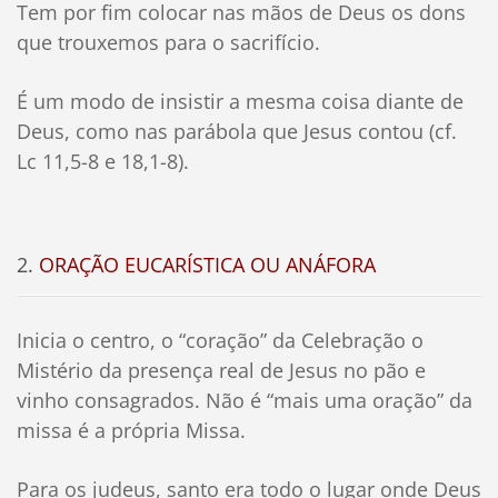
Tem por fim colocar nas mãos de Deus os dons
que trouxemos para o sacrifício.
É um modo de insistir a mesma coisa diante de
Deus, como nas parábola que Jesus contou (cf.
Lc 11,5-8 e 18,1-8).
2.
ORAÇÃO EUCARÍSTICA OU ANÁFORA
Inicia o centro, o “coração” da Celebração o
Mistério da presença real de Jesus no pão e
vinho consagrados. Não é “mais uma oração” da
missa é a própria Missa.
Para os judeus, santo era todo o lugar onde Deus