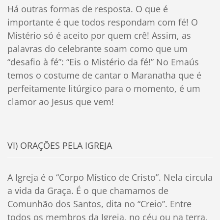
Há outras formas de resposta. O que é
importante é que todos respondam com fé! O
Mistério só é aceito por quem crê! Assim, as
palavras do celebrante soam como que um
“desafio à fé”: “Eis o Mistério da fé!” No Emaús
temos o costume de cantar o Maranatha que é
perfeitamente litúrgico para o momento, é um
clamor ao Jesus que vem!
VI) ORAÇÕES PELA IGREJA
A Igreja é o “Corpo Místico de Cristo”. Nela circula
a vida da Graça. É o que chamamos de
Comunhão dos Santos, dita no “Creio”. Entre
todos os membros da Igreja, no céu ou na terra,