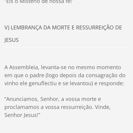
“Eis o Mistério de nossa fé!”
V) LEMBRANÇA DA MORTE E RESSURREIÇÃO DE
JESUS
A Assembleia, levanta-se no mesmo momento
em que o padre (logo depois da consagração do
vinho ele genuflectiu e se levantou) e responde:
“Anunciamos, Senhor, a vossa morte e
proclamamos a vossa ressurreição. Vinde,
Senhor Jesus!”