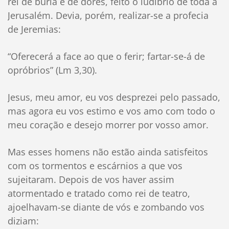
rei de burla e de dores, feito o ludíbrio de toda a
Jerusalém. Devia, porém, realizar-se a profecia
de Jeremias:
“Oferecerá a face ao que o ferir; fartar-se-á de
opróbrios” (Lm 3,30).
Jesus, meu amor, eu vos desprezei pelo passado,
mas agora eu vos estimo e vos amo com todo o
meu coração e desejo morrer por vosso amor.
Mas esses homens não estão ainda satisfeitos
com os tormentos e escárnios a que vos
sujeitaram. Depois de vos haver assim
atormentado e tratado como rei de teatro,
ajoelhavam-se diante de vós e zombando vos
diziam: