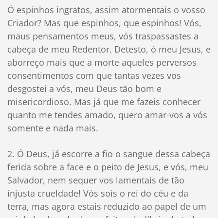
Ó espinhos ingratos, assim atormentais o vosso
Criador? Mas que espinhos, que espinhos! Vós,
maus pensamentos meus, vós traspassastes a
cabeça de meu Redentor. Detesto, ó meu Jesus, e
aborreço mais que a morte aqueles perversos
consentimentos com que tantas vezes vos
desgostei a vós, meu Deus tão bom e
misericordioso. Mas já que me fazeis conhecer
quanto me tendes amado, quero amar-vos a vós
somente e nada mais.
2. Ó Deus, já escorre a fio o sangue dessa cabeça
ferida sobre a face e o peito de Jesus, e vós, meu
Salvador, nem sequer vos lamentais de tão
injusta crueldade! Vós sois o rei do céu e da
terra, mas agora estais reduzido ao papel de um