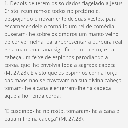
1. Depois de terem os soldados flagelado a Jesus
Cristo, reuniram-se todos no pretório e,
despojando-o novamente de suas vestes, para
escarnecer dele o torná-lo um rei de comédia,
puseram-lhe sobre os ombros um manto velho
de cor vermelha, para representar a púrpura real,
e na mão uma cana significando o cetro, e na
cabeça um feixe de espinhos parodiando a
coroa, que lhe envolvia toda a sagrada cabeça
(Mt 27,28). E visto que os espinhos com a força
das mãos não se cravavam na sua divina cabeça,
tomam-lhe a cana e enterram-lhe na cabeça
aquela horrenda coroa:
“E cuspindo-lhe no rosto, tomaram-lhe a cana e
batiam-lhe na cabeça” (Mt 27,28).