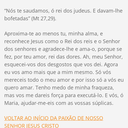
“Nós te saudamos, ó rei dos judeus. E davam-lhe
bofetadas” (Mt 27,29).
Aproxima-te ao menos tu, minha alma, e
reconhece Jesus como o Rei dos reis e o Senhor
dos senhores e agradece-lhe e ama-o, porque se
fez, por teu amor, rei das dores. Ah, meu Senhor,
esquecei-vos dos desgostos que vos dei. Agora
eu vos amo mais que a mim mesmo. Só vós
mereceis todo o meu amor e por isso só a vós eu
quero amar. Tenho medo de minha fraqueza,
mas vos me dareis força para executá-lo. E vós, ó
Maria, ajudar-me-eis com as vossas súplicas.
VOLTAR AO INÍCIO DA PAIXÃO DE NOSSO
SENHOR JESUS CRISTO