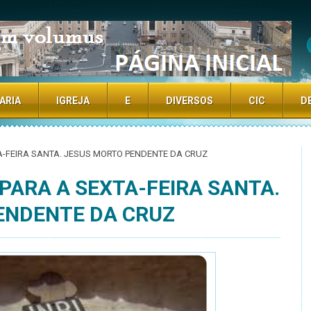
TE
ARIA
IGREJA
E
DIVERSOS
CIC
D
TA-FEIRA SANTA. JESUS MORTO PENDENTE DA CRUZ
 PARA A SEXTA-FEIRA SANTA.
ENDENTE DA CRUZ