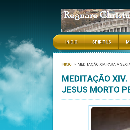
NADA TE TURBE NADA TE ESPAN
INICIO
SPIRITUS
M
INICIO
>
MEDITAÇÃO XIV. PARA A SEX
MEDITAÇÃO XIV.
JESUS MORTO P