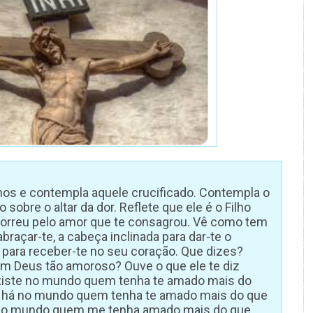
lhos e contempla aquele crucificado. Contempla o
o sobre o altar da dor. Reflete que ele é o Filho
 morreu pelo amor que te consagrou. Vê como tem
braçar-te, a cabeça inclinada para dar-te o
o para receber-te no seu coração. Que dizes?
m Deus tão amoroso? Ouve o que ele te diz
e existe no mundo quem tenha te amado mais do
o há no mundo quem tenha te amado mais do que
 no mundo quem me tenha amado mais do que