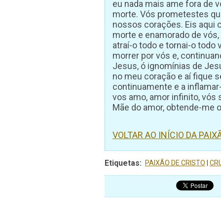
eu nada mais ame fora de 
morte. Vós prometestes que,
nossos corações. Eis aqui 
morte e enamorado de vós, 
atraí-o todo e tornai-o tod
morrer por vós e, continuand
Jesus, ó ignomínias de Jesu
no meu coração e aí fique 
continuamente e a inflamar
vos amo, amor infinito, vós
Mãe do amor, obtende-me o
VOLTAR AO INÍCIO DA PAI
Etiquetas
:
PAIXÃO DE CRISTO
|
CR