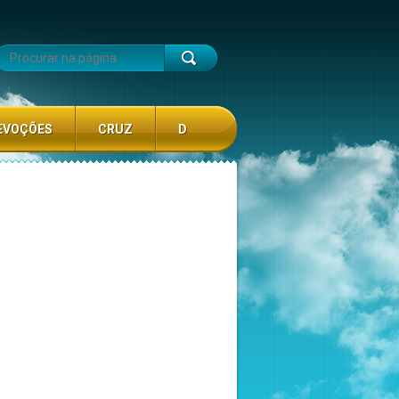
EVOÇÕES
CRUZ
D