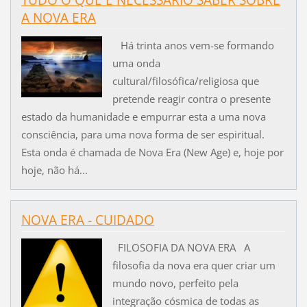
TUDO O QUE É NECESSÁRIO SABER SOBRE
A NOVA ERA
Há trinta anos vem-se formando
uma onda
cultural/filosófica/religiosa que
pretende reagir contra o presente
estado da humanidade e empurrar esta a uma nova
consciência, para uma nova forma de ser espiritual.
Esta onda é chamada de Nova Era (New Age) e, hoje por
hoje, não há...
NOVA ERA - CUIDADO
FILOSOFIA DA NOVA ERA A
filosofia da nova era quer criar um
mundo novo, perfeito pela
integração cósmica de todas as