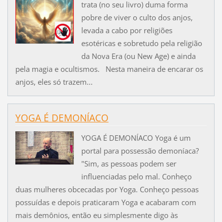
trata (no seu livro) duma forma
pobre de viver o culto dos anjos,
levada a cabo por religiões
esotéricas e sobretudo pela religião
da Nova Era (ou New Age) e ainda
pela magia e ocultismos. Nesta maneira de encarar os
anjos, eles só trazem...
YOGA É DEMONÍACO
YOGA É DEMONÍACO Yoga é um
portal para possessão demoníaca?
"Sim, as pessoas podem ser
influenciadas pelo mal. Conheço
duas mulheres obcecadas por Yoga. Conheço pessoas
possuídas e depois praticaram Yoga e acabaram com
mais demônios, então eu simplesmente digo às