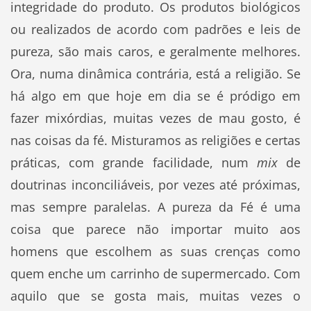
integridade do produto. Os produtos biológicos
ou realizados de acordo com padrões e leis de
pureza, são mais caros, e geralmente melhores.
Ora, numa dinâmica contrária, está a religião. Se
há algo em que hoje em dia se é pródigo em
fazer mixórdias, muitas vezes de mau gosto, é
nas coisas da fé. Misturamos as religiões e certas
práticas, com grande facilidade, num
mix
de
doutrinas inconciliáveis, por vezes até próximas,
mas sempre paralelas. A pureza da Fé é uma
coisa que parece não importar muito aos
homens que escolhem as suas crenças como
quem enche um carrinho de supermercado. Com
aquilo que se gosta mais, muitas vezes o