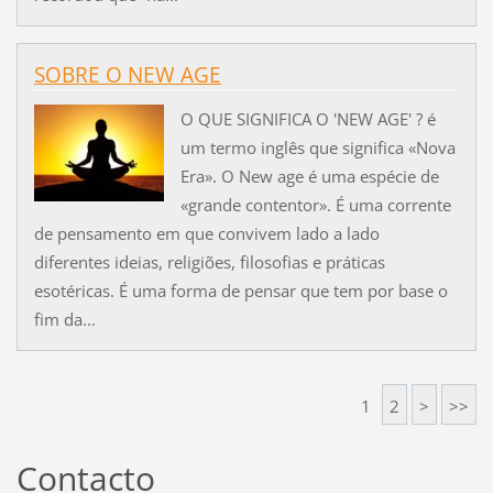
SOBRE O NEW AGE
O QUE SIGNIFICA O 'NEW AGE' ? é
um termo inglês que significa «Nova
Era». O New age é uma espécie de
«grande contentor». É uma corrente
de pensamento em que convivem lado a lado
diferentes ideias, religiões, filosofias e práticas
esotéricas. É uma forma de pensar que tem por base o
fim da...
1
2
>
>>
Contacto