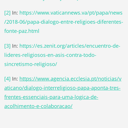
[2]
In:
https://www.vaticannews.va/pt/papa/news
/2018-06/papa-dialogo-entre-religioes-diferentes-
fonte-paz.html
[3]
In:
https://es.zenit.org/articles/encuentro-de-
lideres-religiosos-en-asis-contra-todo-
sincretismo-religioso/
[4]
In:
https://www.agencia.ecclesia.pt/noticias/v
aticano/dialogo-interreligioso-papa-aponta-tres-
frentes-essenciais-para-uma-logica-de-
acolhimento-e-colaboracao/