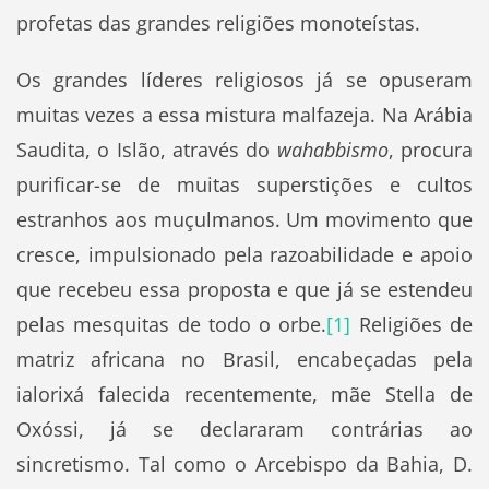
profetas das grandes religiões monoteístas.
Os grandes líderes religiosos já se opuseram
muitas vezes a essa mistura malfazeja. Na Arábia
Saudita, o Islão, através do
wahabbismo
, procura
purificar-se de muitas superstições e cultos
estranhos aos muçulmanos. Um movimento que
cresce, impulsionado pela razoabilidade e apoio
que recebeu essa proposta e que já se estendeu
pelas mesquitas de todo o orbe.
[1]
Religiões de
matriz africana no Brasil, encabeçadas pela
ialorixá falecida recentemente, mãe Stella de
Oxóssi, já se declararam contrárias ao
sincretismo. Tal como o Arcebispo da Bahia, D.