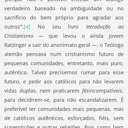
verdadeiro baseado na ambiguidade ou no
sacrifício do bem próprio para agradar aos
outros’”.
[4]
No seu livro
Introdução ao
Cristianismo —
que levou o ainda jovem
Ratzinger a sair do anonimato geral
—
, o Teólogo
alemão pensava num cristianismo futuro de
pequenas comunidades, entretanto, mais puro,
autêntico. Talvez precisemos rumar para esse
futuro, e pedir aos católicos para não levarem
vidas duplas, nem praticarem
fés
incompatíveis,
para decidirem-se, para não escandalizarem. É
preferível ter comunidades mais pequenas, mas
de católicos autênticos, esforçados, fiéis, sem
superstições e outras religiões. Pois como bem