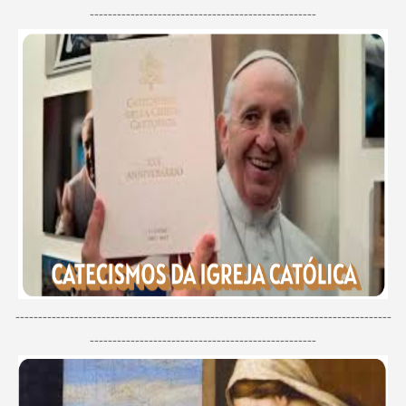
--------------------------------------------------
-----------------------------------------------------------------------------------
--------------------------------------------------