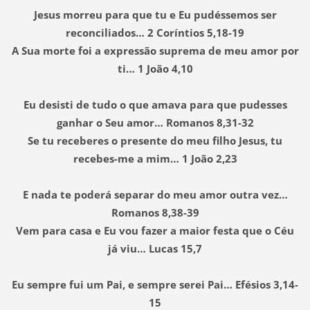
Jesus morreu para que tu e Eu pudéssemos ser
reconciliados… 2 Coríntios 5,18-19
A Sua morte foi a expressão suprema de meu amor por
ti… 1 João 4,10
Eu desisti de tudo o que amava para que pudesses
ganhar o Seu amor… Romanos 8,31-32
Se tu receberes o presente do meu filho Jesus, tu
recebes-me a mim… 1 João 2,23
E nada te poderá separar do meu amor outra vez…
Romanos 8,38-39
Vem para casa e Eu vou fazer a maior festa que o Céu
já viu… Lucas 15,7
Eu sempre fui um Pai, e sempre serei Pai… Efésios 3,14-
15