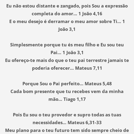
Eu não estou distante e zangado, pois Sou a expressão
completa do amor… 1 João 4,16
E o meu desejo é derramar o meu amor sobre Ti… 1
João 3,1
Simplesmente porque tu és meu filho e Eu sou teu
Pai… 1 João 3,1
Eu ofereço-te mais do que o teu pai terrestre jamais te
poderia oferecer… Mateus 7,11
Porque Sou o Pai perfeito… Mateus 5,48
Cada bom presente que tu recebes vem da minha
mão… Tiago 1,17
Pois Eu sou o teu provedor e supro todas as tuas
necessidades… Mateus 6,31-33
Meu plano para o teu futuro tem sido sempre cheio de