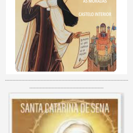
-----------------------------------------------------------------------------------
--------------------------------------------------