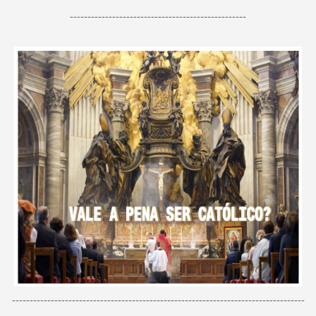
--------------------------------------------------
-----------------------------------------------------------------------------------