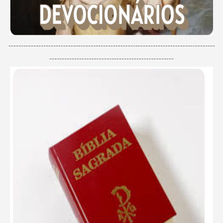
-----------------------------------------------------------------------------------
--------------------------------------------------