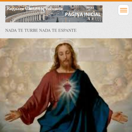
NADA TE TURBE NADA TE ESPANTE