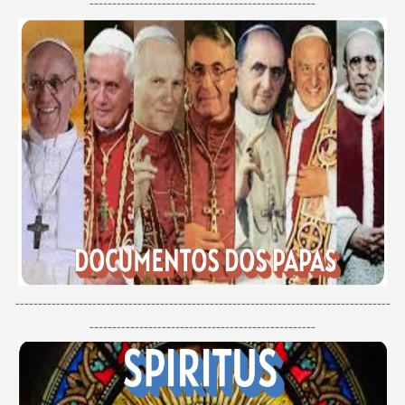
--------------------------------------------------
-----------------------------------------------------------------------------------
--------------------------------------------------