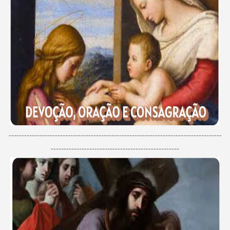
-----------------------------------------------------------------------------------
--------------------------------------------------