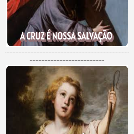
-----------------------------------------------------------------------------------
--------------------------------------------------