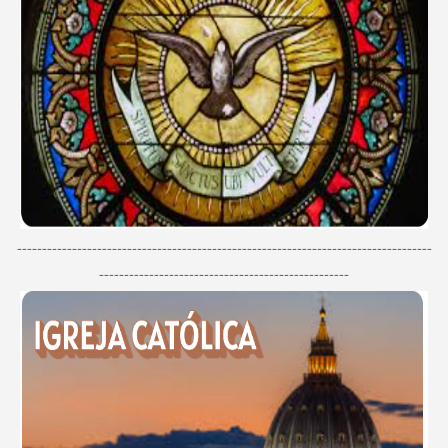
-----------------------------------------------------------------------------------
--------------------------------------------------