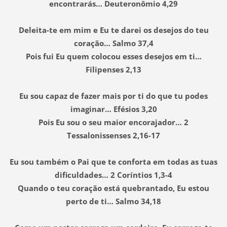
encontrarás… Deuteronômio 4,29
Deleita-te em mim e Eu te darei os desejos do teu
coração… Salmo 37,4
Pois fui Eu quem colocou esses desejos em ti…
Filipenses 2,13
Eu sou capaz de fazer mais por ti do que tu podes
imaginar… Efésios 3,20
Pois Eu sou o seu maior encorajador… 2
Tessalonissenses 2,16-17
Eu sou também o Pai que te conforta em todas as tuas
dificuldades… 2 Coríntios 1,3-4
Quando o teu coração está quebrantado, Eu estou
perto de ti… Salmo 34,18