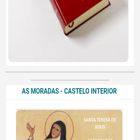
-----------------------------------------------------------------------------------
--------------------------------------------------