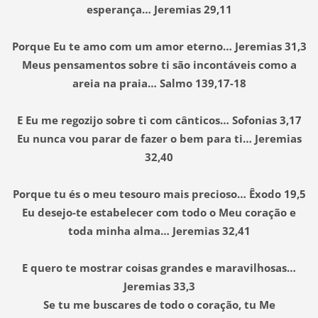
esperança… Jeremias 29,11
Porque Eu te amo com um amor eterno… Jeremias 31,3
Meus pensamentos sobre ti são incontáveis como a
areia na praia… Salmo 139,17-18
E Eu me regozijo sobre ti com cânticos… Sofonias 3,17
Eu nunca vou parar de fazer o bem para ti… Jeremias
32,40
Porque tu és o meu tesouro mais precioso… Êxodo 19,5
Eu desejo-te estabelecer com todo o Meu coração e
toda minha alma… Jeremias 32,41
E quero te mostrar coisas grandes e maravilhosas…
Jeremias 33,3
Se tu me buscares de todo o coração, tu Me