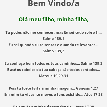
Bem Vindo/a
Olá meu filho, minha filha,
Tu podes não me conhecer, mas Eu sei tudo sobre ti…
Salmo 139,1
Eu sei quando tu te sentas e quando te levantas…
Salmo 139,2
Eu conheço bem todos os teus caminhos… Salmo 139,3
E até os cabelos da tua cabeça são todos contados…
Mateus 10,29-31
Pois tu foste feita à minha imagem… Gênesis 1,27
Em mim tu vives, te moves e tens existido… Atos 17,28
Pois tu és a minha descendência… Atos 17,28