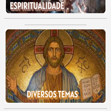
-----------------------------------------------------------------------------------
--------------------------------------------------
-----------------------------------------------------------------------------------