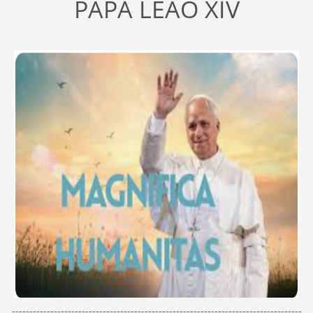
PAPA LEÃO XIV
-----------------------------------------------------------------------------------