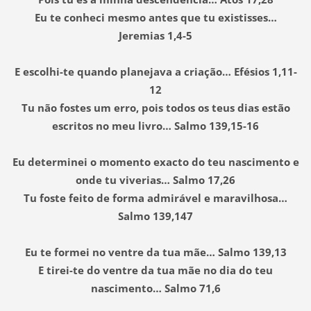
Eu te conheci mesmo antes que tu existisses…
Jeremias 1,4-5
E escolhi-te quando planejava a criação… Efésios 1,11-
12
Tu não fostes um erro, pois todos os teus dias estão
escritos no meu livro… Salmo 139,15-16
Eu determinei o momento exacto do teu nascimento e
onde tu viverias… Salmo 17,26
Tu foste feito de forma admirável e maravilhosa…
Salmo 139,147
Eu te formei no ventre da tua mãe… Salmo 139,13
E tirei-te do ventre da tua mãe no dia do teu
nascimento… Salmo 71,6