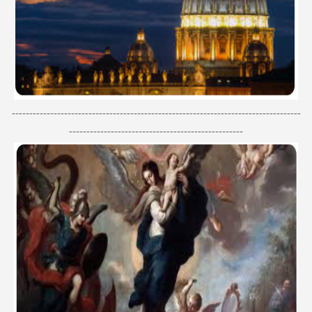
-----------------------------------------------------------------------------------
--------------------------------------------------