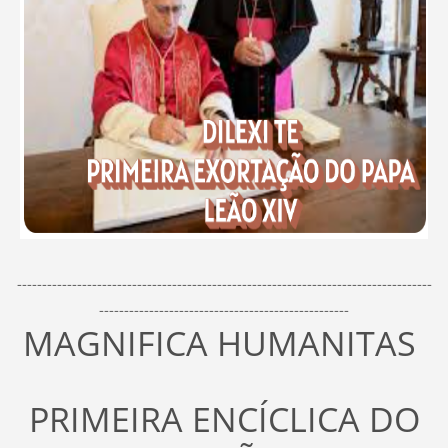
-----------------------------------------------------------------------------------
--------------------------------------------------
MAGNIFICA HUMANITAS
PRIMEIRA ENCÍCLICA DO